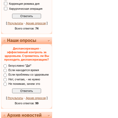
Коррекция режима дня
Хирургическая операция
[
·
]
Результаты
Архив опросов
Всего ответов:
74
Наши опросы
Диспансеризация -
эффективный контроль за
здоровьем. Стремитесь ли Вы
проходить диспансеризацию?
Безусловно "Да!"
Если находится время
Если проблемы со здоровьем
Нет, считаю, - не нужно
Не понимаю, зачем это
[
·
]
Результаты
Архив опросов
Всего ответов:
99
Архив новостей