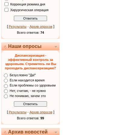
Коррекция режима дня
Хирургическая операция
[
·
]
Результаты
Архив опросов
Всего ответов:
74
Наши опросы
Диспансеризация -
эффективный контроль за
здоровьем. Стремитесь ли Вы
проходить диспансеризацию?
Безусловно "Да!"
Если находится время
Если проблемы со здоровьем
Нет, считаю, - не нужно
Не понимаю, зачем это
[
·
]
Результаты
Архив опросов
Всего ответов:
99
Архив новостей