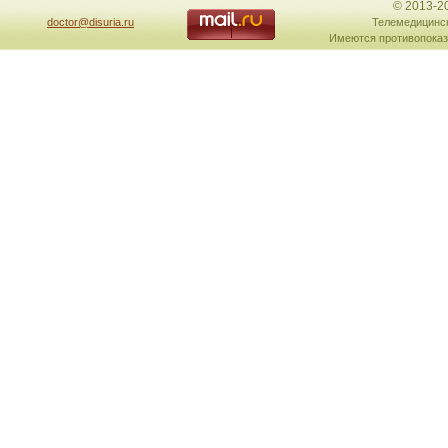
© 2013-2
doctor@disuria.ru
Телемедицинск
Имеются противопоказ