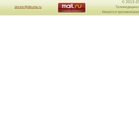
© 2013-2
doctor@disuria.ru
Телемедицинск
Имеются противопоказ