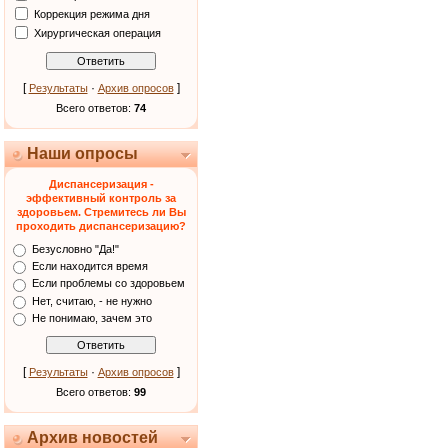
Коррекция режима дня
Хирургическая операция
[
·
]
Результаты
Архив опросов
Всего ответов:
74
Наши опросы
Диспансеризация -
эффективный контроль за
здоровьем. Стремитесь ли Вы
проходить диспансеризацию?
Безусловно "Да!"
Если находится время
Если проблемы со здоровьем
Нет, считаю, - не нужно
Не понимаю, зачем это
[
·
]
Результаты
Архив опросов
Всего ответов:
99
Архив новостей