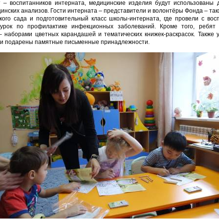
т – воспитанников интерната, медицинские изделия будут использованы 
инских анализов. Гости интерната – представители и волонтёры Фонда – та
ского сада и подготовительный класс школы-интерната, где провели с вос
урок по профилактике инфекционных заболеваний. Кроме того, ребят
– наборами цветных карандашей и тематических книжек-раскрасок. Также у
ли подарены памятные письменные принадлежности.