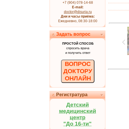
+7 (904) 078-14-68
E-mail:
doctor@disuria.ru
Дни и часы приёма:
Ежедневно, 08:30-18:00
Задать вопрос
ПРОСТОЙ СПОСОБ
спросить врача
и получить ответ
ВОПРОС
ДОКТОРУ
ОНЛАЙН
Регистратура
Детский
медицинский
центр
"До 16-ти"