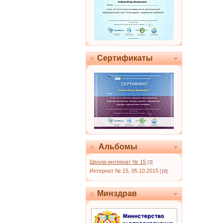
Сертификаты
Альбомы
Школа-интернат № 15
[3]
Интернат № 15, 05.10.2015
[18]
Минздрав