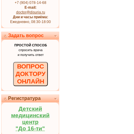
+7 (904) 078-14-68
E-mail:
doctor@disuria.ru
Дни и часы приёма:
Ежедневно, 08:30-18:00
Задать вопрос
ПРОСТОЙ СПОСОБ
спросить врача
и получить ответ
ВОПРОС
ДОКТОРУ
ОНЛАЙН
Регистратура
Детский
медицинский
центр
"До 16-ти"