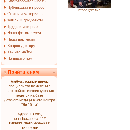
Благотворительность
Публикации в прессе
БУЗОО ГДКБ № 3
Статьи и материалы
Файлы и документы
Труды и интервью
Наша фотогалерея
Наши партнёры
Вопрос доктору
Как нас найти
Напишите нам
Прийти к нам
Амбулаторный приём
специалиста по лечению
расстройств мочеиспускания
ведётся на базе
Детского медицинского центра
"До 16-ти"
Адрес:
г. Омск,
пр-кт Комарова, 11/1
Клиника "Левобережная"
Телефон: