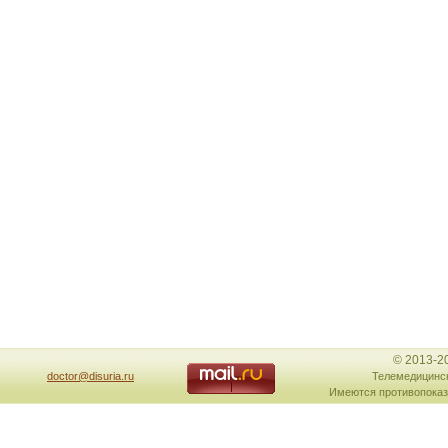
© 2013-2
doctor@disuria.ru
Телемедицинск
Имеются противопоказ