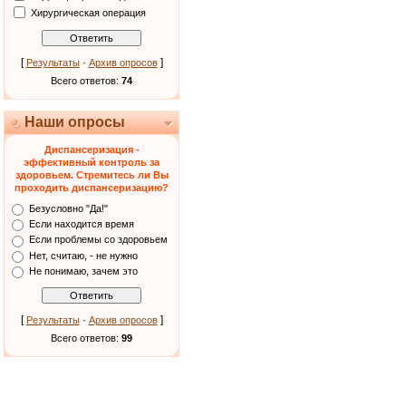
Хирургическая операция
[
·
]
Результаты
Архив опросов
Всего ответов:
74
Наши опросы
Диспансеризация -
эффективный контроль за
здоровьем. Стремитесь ли Вы
проходить диспансеризацию?
Безусловно "Да!"
Если находится время
Если проблемы со здоровьем
Нет, считаю, - не нужно
Не понимаю, зачем это
[
·
]
Результаты
Архив опросов
Всего ответов:
99