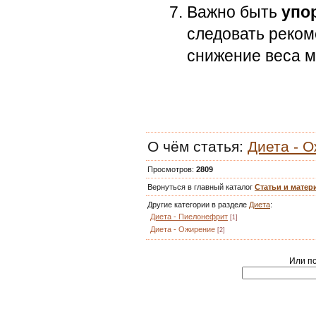
Важно быть
упо
следовать реком
снижение веса 
О чём статья
:
Диета - 
Просмотров
:
2809
Вернуться в главный каталог
Статьи и мате
Другие категории в разделе
Диета
:
Диета - Пиелонефрит
[1]
Диета - Ожирение
[2]
Или по