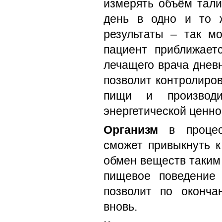
измерять объём тали
день в одно и то 
результаты – так мо
пациент приближает
лечащего врача дневн
позволит контролиров
пищи и производи
энергетической ценно
Организм
в процесс
сможет привыкнуть к
обмен веществ таким
пищевое поведение 
позволит по оконча
вновь.