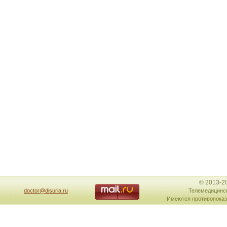
© 2013-2
doctor@disuria.ru
Телемедицинск
Имеются противопоказ