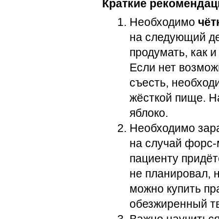
Краткие рекомендац
Необходимо
чёт
на следующий де
продумать, как и
Если нет возмож
съесть, необход
жёсткой пище. Н
яблоко.
Необходимо зар
на случай форс-
пациенту придёт
не планировал, н
можно купить пр
обезжиренный тв