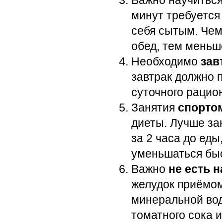
Важно научитьс
минут требуется
себя сытым. Чем
обед, тем меньш
Необходимо
зав
завтрак должно 
суточного рацио
Занятия
спорто
диеты. Лучше за
за 2 часа до еды
уменьшаться бы
Важно
не есть н
желудок приёмом
минеральной вод
томатного сока и