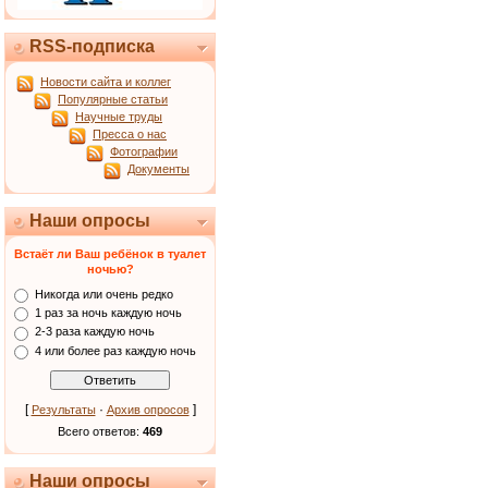
RSS-подписка
Новости сайта и коллег
Популярные статьи
Научные труды
Пресса о нас
Фотографии
Документы
Наши опросы
Встаёт ли Ваш ребёнок в туалет
ночью?
Никогда или очень редко
1 раз за ночь каждую ночь
2-3 раза каждую ночь
4 или более раз каждую ночь
[
·
]
Результаты
Архив опросов
Всего ответов:
469
Наши опросы