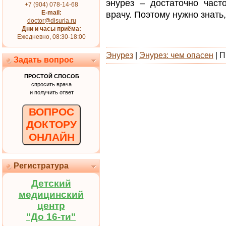
энурез – достаточно час
+7 (904) 078-14-68
E-mail:
врачу. Поэтому нужно знать
doctor@disuria.ru
Дни и часы приёма:
Ежедневно, 08:30-18:00
Энурез
|
Энурез: чем опасен
| П
Задать вопрос
ПРОСТОЙ СПОСОБ
спросить врача
и получить ответ
ВОПРОС
ДОКТОРУ
ОНЛАЙН
Регистратура
Детский
медицинский
центр
"До 16-ти"