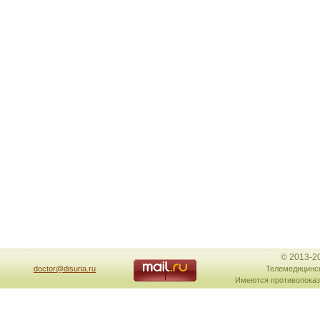
© 2013-2
doctor@disuria.ru
Телемедицинск
Имеются противопоказ