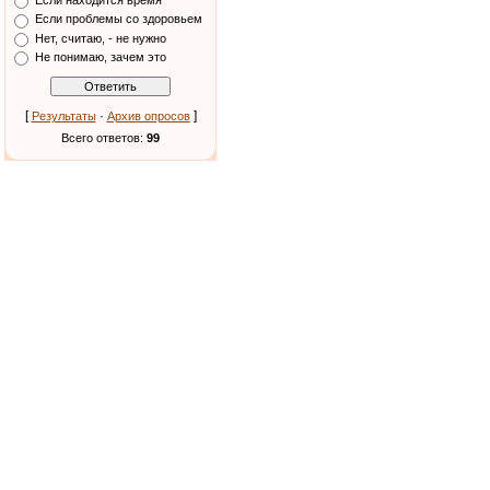
Если находится время
Если проблемы со здоровьем
Нет, считаю, - не нужно
Не понимаю, зачем это
[
·
]
Результаты
Архив опросов
Всего ответов:
99