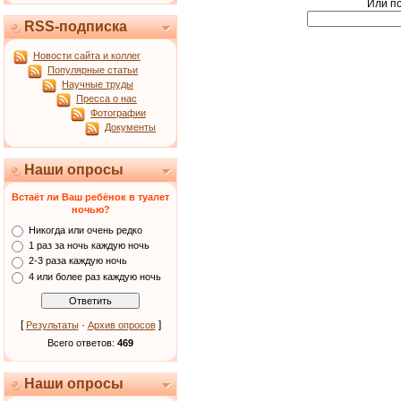
Или по
RSS-подписка
Новости сайта и коллег
Популярные статьи
Научные труды
Пресса о нас
Фотографии
Документы
Наши опросы
Встаёт ли Ваш ребёнок в туалет
ночью?
Никогда или очень редко
1 раз за ночь каждую ночь
2-3 раза каждую ночь
4 или более раз каждую ночь
[
·
]
Результаты
Архив опросов
Всего ответов:
469
Наши опросы