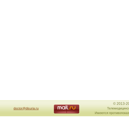
© 2013-2
doctor@disuria.ru
Телемедицинск
Имеются противопоказ