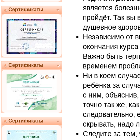
является болезн
Сертификаты
пройдёт. Так вы 
душевное здоров
Независимо от в
окончания курса
Важно быть терп
временем пробл
Сертификаты
Ни в коем случае
ребёнка за случ
с ним, объяснив,
точно так же, ка
следовательно, 
Сертификаты
скрывать, надо л
Следите за тем,