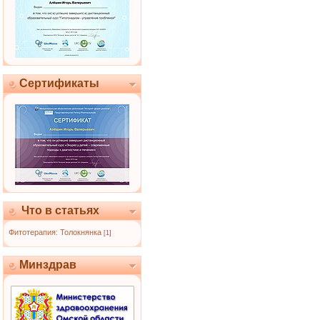
Сертификаты
Что в статьях
Фитотерапия: Толокнянка
[1]
Минздрав