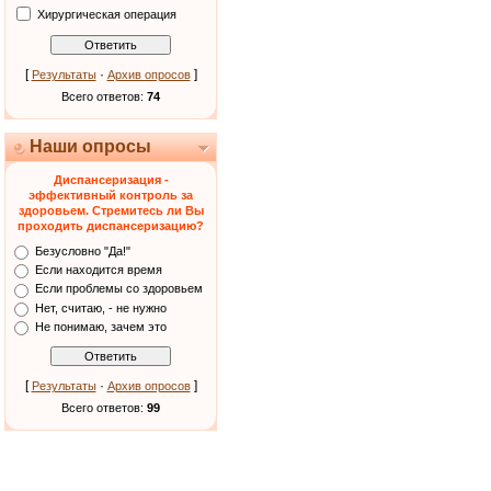
Хирургическая операция
[
·
]
Результаты
Архив опросов
Всего ответов:
74
Наши опросы
Диспансеризация -
эффективный контроль за
здоровьем. Стремитесь ли Вы
проходить диспансеризацию?
Безусловно "Да!"
Если находится время
Если проблемы со здоровьем
Нет, считаю, - не нужно
Не понимаю, зачем это
[
·
]
Результаты
Архив опросов
Всего ответов:
99