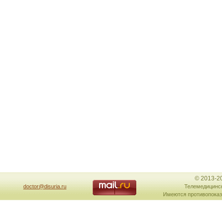
© 2013-2
doctor@disuria.ru
Телемедицинск
Имеются противопоказ