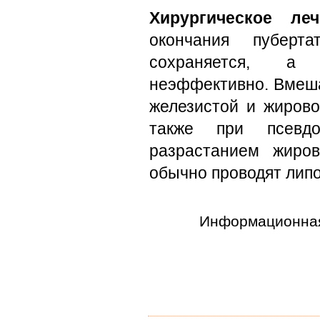
Хирургическое леч
окончания пуберта
сохраняется, а 
неэффективно. Вмеша
железистой и жирово
также при псевдог
разрастанием жиров
обычно проводят лип
Информационная