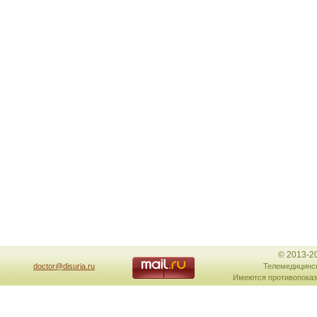
© 2013-2
doctor@disuria.ru
Телемедицинск
Имеются противопоказ