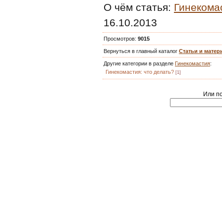
О чём статья
:
Гинекомас
16.10.2013
Просмотров
:
9015
Вернуться в главный каталог
Статьи и мате
Другие категории в разделе
Гинекомастия
:
Гинекомастия: что делать?
[1]
Или по