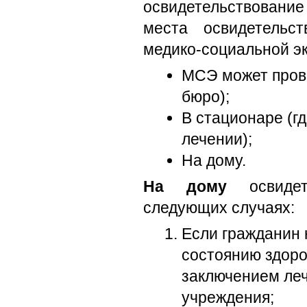
освидетельствование
места освидетельст
медико-социальной э
МСЭ может пров
бюро);
В стационаре (г
лечении);
На дому.
На дому
освидете
следующих случаях:
Если гражданин 
состоянию здоро
заключением ле
учреждения;