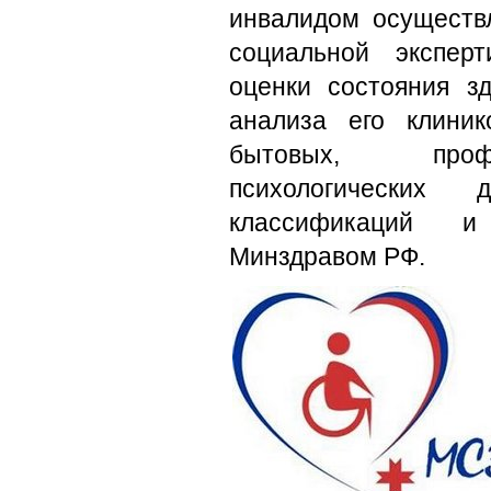
инвалидом осуществл
социальной экспер
оценки состояния з
анализа его клиник
бытовых, профе
психологических
классификаций и
Минздравом РФ.