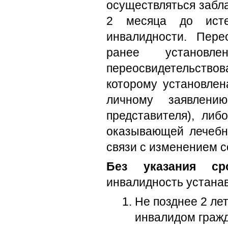
осуществляться забла
2 месяца до истеч
инвалидности. Пере
ранее установл
переосвидетельствов
которому установлен
личному заявлению
представителя), либ
оказывающей лечебн
связи с изменением с
Без указания ср
инвалидность устанав
Не позднее 2 ле
инвалидом граж