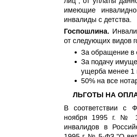
лиц", от уплаты данн
имеющие инвалиднос
инвалиды с детства.
Госпошлина.
Инвалид
от следующих видов 
За обращение в
За подачу имуще
ущерба менее 1 
50% на все нота
ЛЬГОТЫ НА ОПЛ
В соответствии с 
ноября 1995 г. № 
инвалидов в Россий
1995 г. № 5-ФЗ "О вет