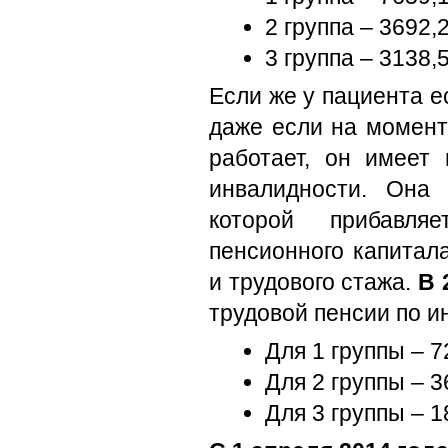
2 группа – 3692,2
3 группа – 3138,
Если же у пациента ес
даже если на момент
работает, он имеет
инвалидности. Она 
которой прибавля
пенсионного капитал
и трудового стажа.
В 
трудовой пенсии по и
Для 1 группы – 7
Для 2 группы – 3
Для 3 группы – 1