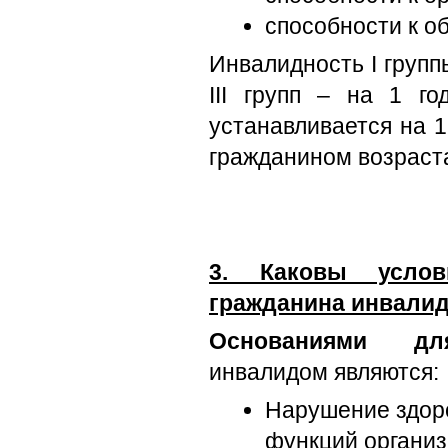
способности к о
Инвалидность I группы
III групп – на 1 го
устанавливается на 1
гражданином возраста
3. Каковы усло
гражданина инвали
Основаниями дл
инвалидом являются:
Нарушение здоро
функций организ