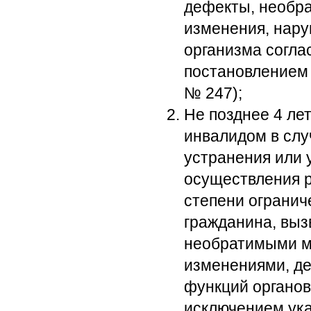
дефекты, необр
изменения, нару
организма согла
постановлением 
№ 247);
Не позднее 4 ле
инвалидом в сл
устранения или 
осуществления 
степени огранич
гражданина, выз
необратимыми м
изменениями, д
функций органов
исключением ука