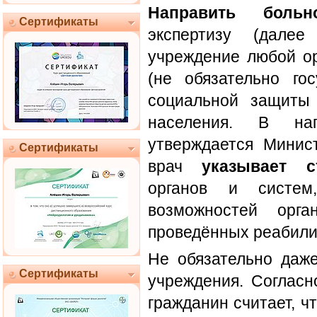
Направить больн
Сертификаты
экспертизу (дал
учреждение любой о
(не обязательно гос
социальной защиты 
населения. В нап
утверждается Минис
Сертификаты
врач
указывает с
органов и систем,
возможностей орг
проведённых реабили
Не обязательно даже
Сертификаты
учреждения. Согласн
гражданин считает, ч