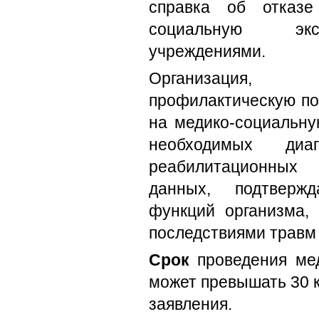
справка об отказе
социальную экс
учреждениями.
Организация, 
профилактическую п
на медико-социальну
необходимых диа
реабилитационных
данных, подтвер
функций организма, 
последствиями травм
Срок
проведения мед
может превышать 30 
заявления.