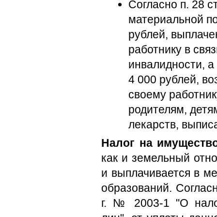
Согласно п. 28 с
материальной п
рублей, выплаче
работнику в связ
инвалидности, а
4 000 рублей, в
своему работнику
родителям, детя
лекарств, выпис
Налог на имущество
как и земельный отн
и выплачивается в м
образований. Согласн
г. № 2003-1 "О нал