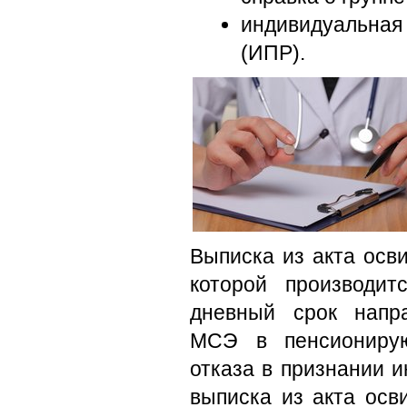
индивидуальная
(ИПР).
Выписка из акта осв
которой производит
дневный срок напр
МСЭ в пенсионирую
отказа в признании 
выписка из акта осв