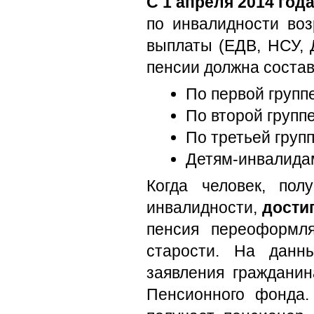
С 1 апреля 2014 год
по инвалидности воз
выплаты (ЕДВ, НСУ, 
пенсии должна состав
По первой группе
По второй группе
По третьей групп
Детям-инвалидам
Когда человек, по
инвалидности,
дости
пенсия переоформл
старости. На данн
заявления граждани
Пенсионного фонда.