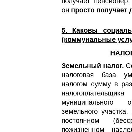
получает пенсионер
он
просто получает
5. Каковы социал
(коммунальные услу
НАЛО
Земельный налог.
Со
налоговая база ум
налогом сумму в раз
налогоплательщи
муниципального 
земельного участка,
постоянном (бес
пожизненном насле