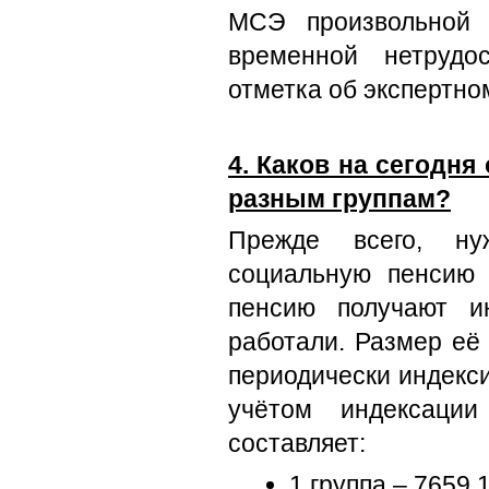
МСЭ произвольной 
временной нетрудо
отметка об экспертно
4. Каков на сегодн
разным группам?
Прежде всего, ну
социальную пенсию 
пенсию получают и
работали. Размер её
периодически индекс
учётом индексации
составляет:
1 группа – 7659,1