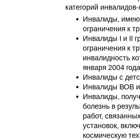
категорий инвалидов-
Инвалиды, имею
ограничения к т
Инвалиды I и II 
ограничения к т
инвалидность ко
января 2004 года
Инвалиды с детс
Инвалиды ВОВ и
Инвалиды, полу
болезнь в резул
работ, связанны
установок, вклю
космическую тех