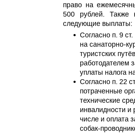
право на ежемесячн
500 рублей. Также 
следующие выплаты:
Согласно п. 9 ст
на санаторно-ку
туристских путё
работодателем з
уплаты налога н
Согласно п. 22 с
потраченные орг
технические сре
инвалидности и 
числе и оплата 
собак-проводник