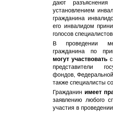
дают разъяснения
установлением инвал
гражданина инвалидо
его инвалидом прин
голосов специалисто
В проведении мед
гражданина по при
могут участвовать
с
представители гос
фондов, Федеральной 
также специалисты с
Гражданин
имеет пр
заявлению любого сп
участия в проведени