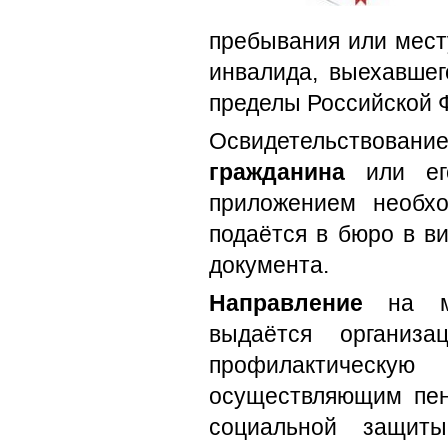
пребывания или мест
инвалида, выехавшег
пределы Российской 
Освидетельствован
гражданина
или его
приложением необхо
подаётся в бюро в в
документа.
Направление
на мед
выдаётся организа
профилактическ
осуществляющим пен
социальной защиты