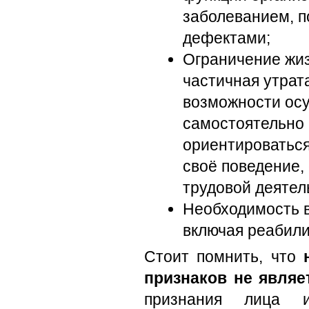
заболеванием, п
дефектами;
Ограничение жиз
частичная утрат
возможности ос
самостоятельно 
ориентироваться
своё поведение,
трудовой деятел
Необходимость 
включая реабил
Стоит помнить, что
признаков не являе
признания лица и