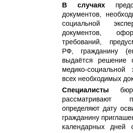
В случаях
предст
документов, необход
социальной эксп
документов, оф
требований, предус
РФ, гражданину (е
выдаётся решение 
медико-социальной 
всех необходимых до
Специалисты
бюро
рассматривают п
определяют дату осв
гражданину приглаше
календарных дней 