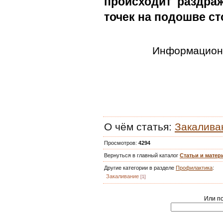
происходит раздра
точек на подошве ст
Информационн
О чём статья
:
Закалива
Просмотров
:
4294
Вернуться в главный каталог
Статьи и мате
Другие категории в разделе
Профилактика
:
Закаливание
[1]
Или по