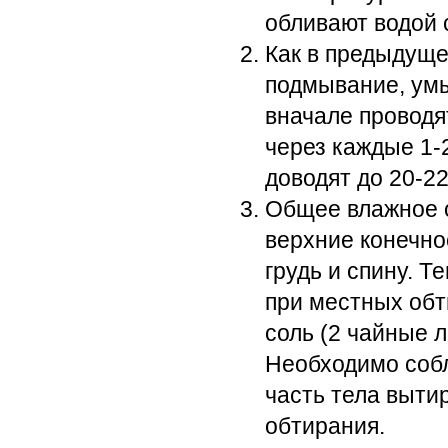
обливают водой 
Как в предыдуще
подмывание, умы
вначале проводя
через каждые 1-2
доводят до 20-22
Общее влажное 
верхние конечнос
грудь и спину. Т
при местных обт
соль (2 чайные л
Необходимо собл
часть тела выти
обтирания.