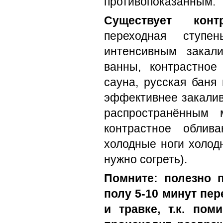
противопоказанным.
Существует конт
переходная ступ
интенсивным закал
ванны, контрастное
сауна, русская баня
эффективнее закалив
распространённым 
контрастное облив
холодные ноги холод
нужно согреть).
Помните: полезно 
полу 5-10 минут пер
и травке, т.к. пом