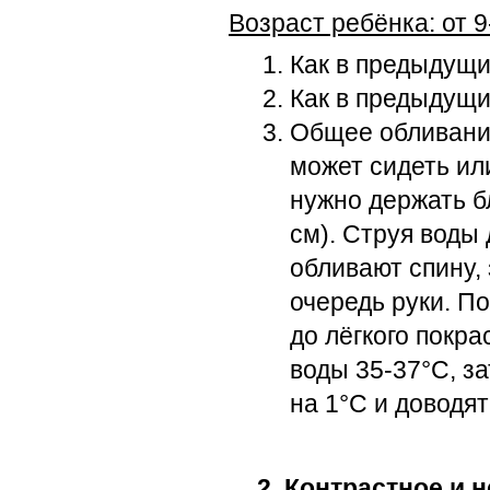
Возраст ребёнка: от 9
Как в предыдущи
Как в предыдущи
Общее обливание
может сидеть ил
нужно держать б
см). Струя воды
обливают спину, 
очередь руки. П
до лёгкого покр
воды 35-37°С, з
на 1°С и доводят
2. Контрастное и 