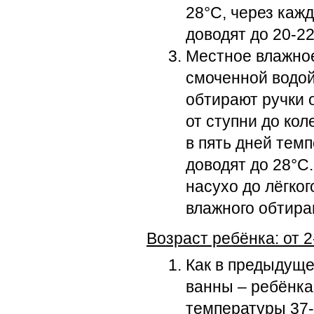
28°С, через кажд
доводят до 20-22
Местное влажное
смоченной водой
обтирают ручки о
от ступни до кол
в пять дней тем
доводят до 28°С
насухо до лёгког
влажного обтира
Возраст ребёнка: от 2
Как в предыдуще
ванны – ребёнка
температуры 37-