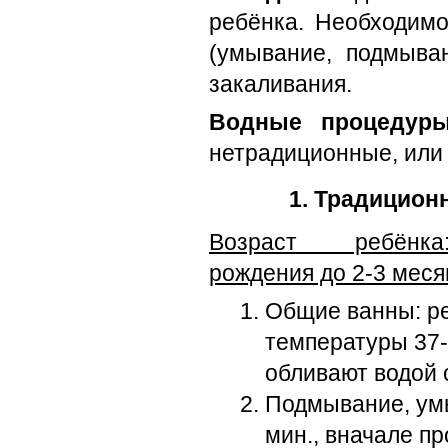
ребёнка. Необходим
(умывание, подмыван
закаливания.
Водные процедуры
нетрадиционные, или
1. Традицио
Возраст ребёнк
рождения до 2-3 меся
Общие ванны: ре
температуры 37-
обливают водой 
Подмывание, умы
мин., вначале п