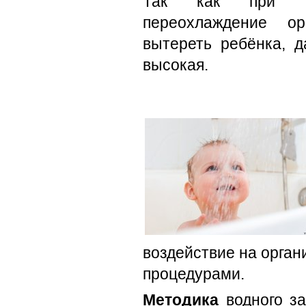
Так как при вл
переохлаждение ор
вытереть ребёнка, д
высокая.
воздействие на орга
процедурами.
Методика
водного за