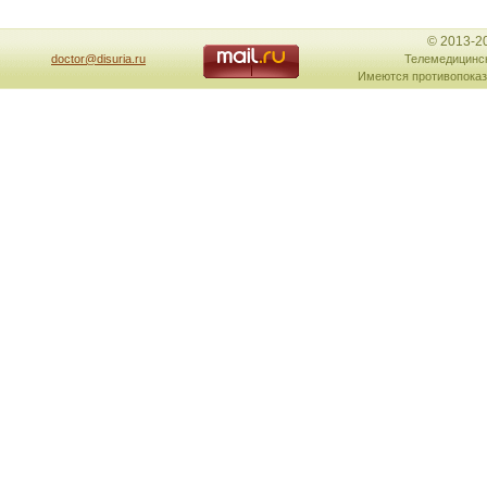
© 2013-2
doctor@disuria.ru
Телемедицинск
Имеются противопоказ