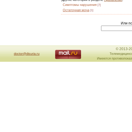
Симптомы нарушения
[7]
Остаточная моча
[1]
Или по
© 2013-2
doctor@disuria.ru
Телемедицинск
Имеются противопоказ