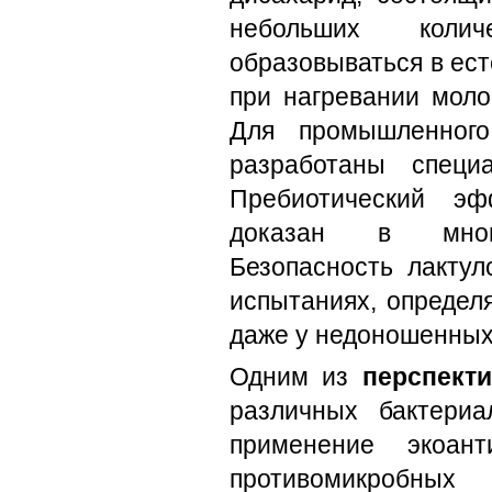
небольших коли
образовываться в ест
при нагревании моло
Для промышленного
разработаны специ
Пребиотический эф
доказан в много
Безопасность лактул
испытаниях, определ
даже у недоношенных
Одним из
перспект
различных бактери
применение экоант
противомикробных