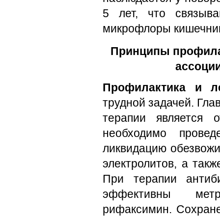
5 лет, что связыв
микрофлоры кишечни
Принципы профилак
ассоци
Профилактика и л
трудной задачей. Гл
терапии является 
необходимо провед
ликвидацию обезвожи
электролитов, а так
При терапии антиби
эффективны мет
рифаксимин. Сохране