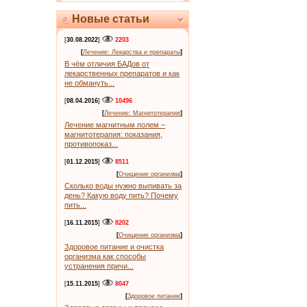
Новые статьи
[
30.08.2022
]
2203
[
Лечение: Лекарства и препараты
]
В чём отличия БАДов от
лекарственных препаратов и как
не обмануть...
[
08.04.2016
]
10496
[
Лечение: Магнитотерапия
]
Лечение магнитным полем –
магнитотерапия: показания,
противопоказ...
[
01.12.2015
]
8511
[
Очищение организма
]
Сколько воды нужно выпивать за
день? Какую воду пить? Почему
пить...
[
16.11.2015
]
8202
[
Очищение организма
]
Здоровое питание и очистка
организма как способы
устранения причи...
[
15.11.2015
]
8047
[
Здоровое питание
]