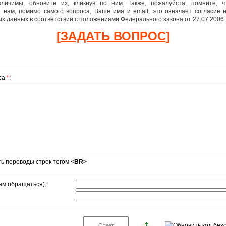
зличимы, обновите их, кликнув по ним. Также, пожалуйста, помните, 
 нам, помимо самого вопроса, Ваше имя и email, это означает согласие 
х данных в соответствии с положениями Федерального закона от 27.07.2006 
[
ЗАДАТЬ ВОПРОС
]
оса
*
:
ь переводы строк тегом
<BR>
Вам обращаться):