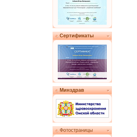
Сертификаты
Минздрав
Фотостраницы