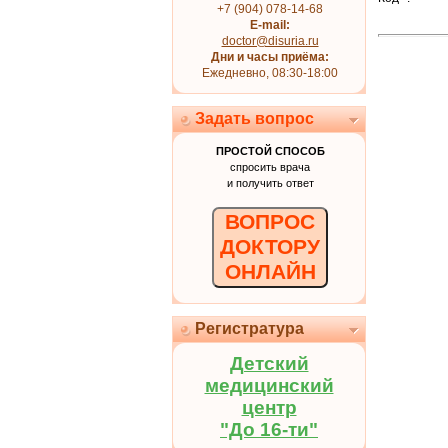
+7 (904) 078-14-68
E-mail:
doctor@disuria.ru
Дни и часы приёма:
Ежедневно, 08:30-18:00
Задать вопрос
ПРОСТОЙ СПОСОБ
спросить врача
и получить ответ
ВОПРОС
ДОКТОРУ
ОНЛАЙН
Регистратура
Детский
медицинский
центр
"До 16-ти"