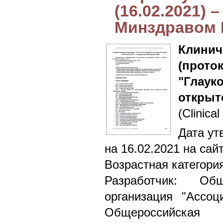
(16.02.2021)
Минздравом
Клин
(прото
"Гл
открыт
(Clinical
Дата ут
на 16.02.2021 на сай
Возрастная категори
Разработчик: Общ
организация "Ассоц
Общероссийская 