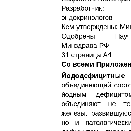
Разработчик: 
эндокринологов
Кем утверждены: Ми
Одобрены Научн
Минздрава РФ
31 страница А4
Со всеми Приложе
Йододефицитные 
объединяющий состо
йодным дефицит
объединяют не то
железы, развившуюс
но и патологическ