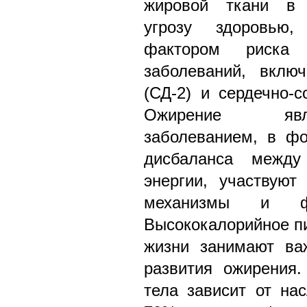
жировой ткани в 
угрозу здоровью
фактором риска 
заболеваний, вклю
(СД-2) и сердечно-с
Ожирение явл
заболеванием, в фо
дисбаланса между
энергии, участвуют
механизмы и ф
Высококалорийное п
жизни занимают ва
развития ожирения.
тела зависит от на