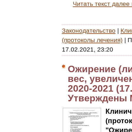
Читать текст далее
Законодательство
|
Кли
(протоколы лечения)
|
П
17.02.2021, 23:20
Ожирение (л
вес, увеличе
2020-2021 (17
Утверждены 
Клин
(прото
"Ожире