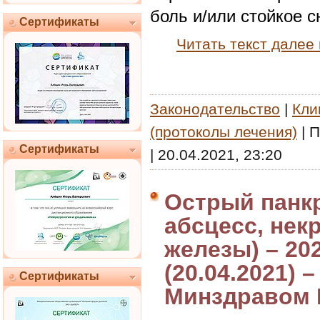
боль и/или стойкое 
Сертификаты
Читать текст далее
Законодательство
|
Кли
(протоколы лечения)
|
П
Сертификаты
|
20.04.2021, 23:20
Острый панкр
абсцесс, нек
железы) – 20
(20.04.2021)
Сертификаты
Минздравом