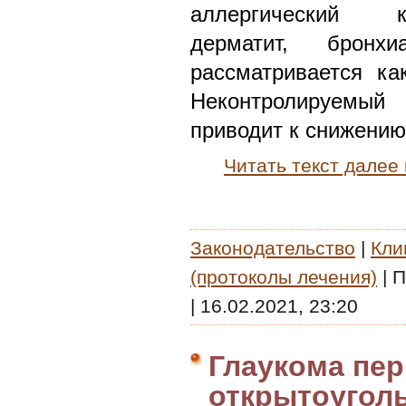
аллергический к
дерматит, брон
рассматривается ка
Неконтролируемый 
приводит к снижению
Читать текст далее
Законодательство
|
Кли
(протоколы лечения)
|
П
|
16.02.2021, 23:20
Глаукома пе
открытоуголь