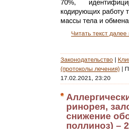
70%, идентифици
кодирующих работу т
массы тела и обмена
Читать текст далее
Законодательство
|
Кли
(протоколы лечения)
|
П
17.02.2021, 23:20
Аллергически
ринорея, зал
снижение обо
поллиноз) – 2