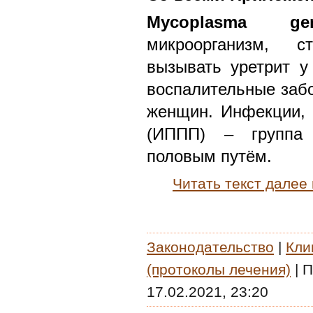
Mycoplasma geni
микроорганизм, с
вызывать уретрит у
воспалительные забо
женщин. Инфекции,
(ИППП) – группа 
половым путём.
Читать текст далее
Законодательство
|
Кли
(протоколы лечения)
|
П
17.02.2021, 23:20