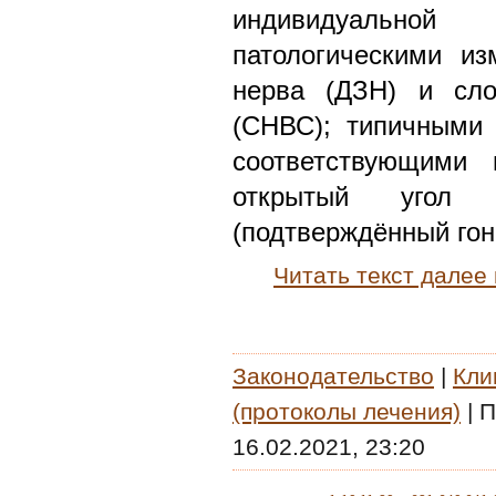
индивидуально
патологическими из
нерва (ДЗН) и сло
(СНВС); типичными 
соответствующими
открытый угол 
(подтверждённый гон
Читать текст далее
Законодательство
|
Кли
(протоколы лечения)
|
П
16.02.2021, 23:20