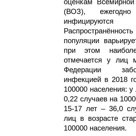
оценкам Всемирной 
(ВОЗ), ежегодн
инфицируются C
Распространённос
популяции варьируе
при этом наиболе
отмечается у лиц 
Федерации забо
инфекцией в 2018 го
100000 населения: у 
0,22 случаев на 1000
15-17 лет – 36,0 сл
лиц в возрасте ста
100000 населения.