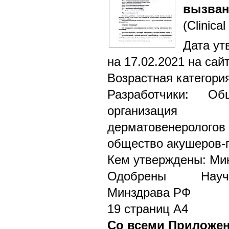
вызван
(Clinical
Дата ут
на 17.02.2021 на сай
Возрастная категори
Разработчики: Об
организация 
дерматовенерологов
общество акушеров-г
Кем утверждены: Ми
Одобрены Научн
Минздрава РФ
19 страниц А4
Со всеми Приложе