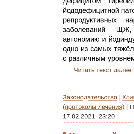
дефицитом тиреоид
йододефицитной пато
репродуктивных н
заболеваний ЩЖ,
автономию и йодинду
одно из самых тяжёл
с различным уровнем
Читать текст далее
Законодательство
|
Кли
(протоколы лечения)
|
П
17.02.2021, 23:20