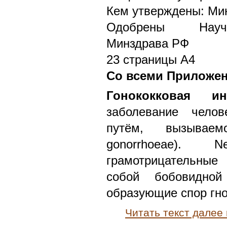
Кем утверждены: Ми
Одобрены Научн
Минздрава РФ
23 страницы А4
Со всеми Приложе
Гонококковая ин
заболевание челов
путём, вызываемо
gonorrhoeae). 
грамотрицательные
собой бобовидно
образующие спор гно
Читать текст далее