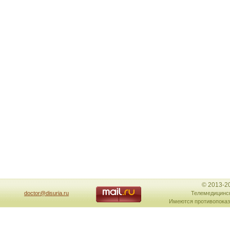
© 2013-2
doctor@disuria.ru
Телемедицинск
Имеются противопоказ