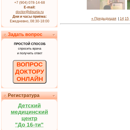
+7 (904) 078-14-68
E-mail:
doctor@disuria.ru
Дни и часы приёма:
« Предыдущая
|
14
15
Ежедневно, 08:30-18:00
Задать вопрос
ПРОСТОЙ СПОСОБ
спросить врача
и получить ответ
ВОПРОС
ДОКТОРУ
ОНЛАЙН
Регистратура
Детский
медицинский
центр
"До 16-ти"