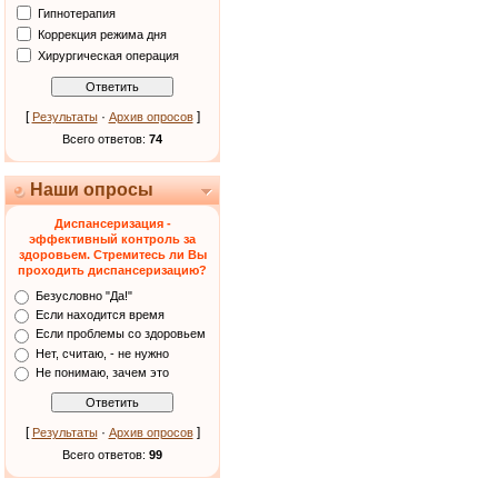
Гипнотерапия
Коррекция режима дня
Хирургическая операция
[
·
]
Результаты
Архив опросов
Всего ответов:
74
Наши опросы
Диспансеризация -
эффективный контроль за
здоровьем. Стремитесь ли Вы
проходить диспансеризацию?
Безусловно "Да!"
Если находится время
Если проблемы со здоровьем
Нет, считаю, - не нужно
Не понимаю, зачем это
[
·
]
Результаты
Архив опросов
Всего ответов:
99