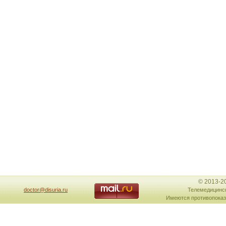
© 2013-2
doctor@disuria.ru
Телемедицинск
Имеются противопоказ