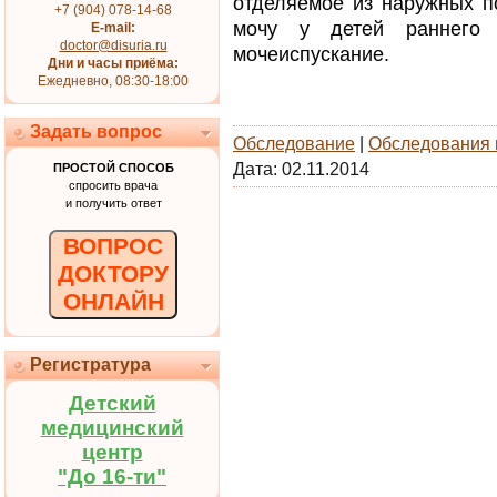
отделяемое из наружных по
+7 (904) 078-14-68
мочу у детей раннего 
E-mail:
doctor@disuria.ru
мочеиспускание.
Дни и часы приёма:
Ежедневно, 08:30-18:00
Задать вопрос
Обследование
|
Обследования 
Дата:
02.11.2014
ПРОСТОЙ СПОСОБ
спросить врача
и получить ответ
ВОПРОС
ДОКТОРУ
ОНЛАЙН
Регистратура
Детский
медицинский
центр
"До 16-ти"