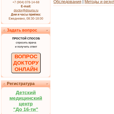
Обследования
|
Методы и резу
+7 (904) 078-14-68
E-mail:
doctor@disuria.ru
Дни и часы приёма:
Ежедневно, 08:30-18:00
Задать вопрос
ПРОСТОЙ СПОСОБ
спросить врача
и получить ответ
ВОПРОС
ДОКТОРУ
ОНЛАЙН
Регистратура
Детский
медицинский
центр
"До 16-ти"