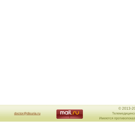
© 2013-2
doctor@disuria.ru
Телемедицинск
Имеются противопоказ