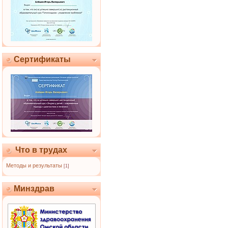
Сертификаты
Что в трудах
Методы и результаты
[1]
Минздрав