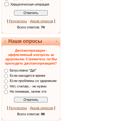
Хирургическая операция
[
·
]
Результаты
Архив опросов
Всего ответов:
74
Наши опросы
Диспансеризация -
эффективный контроль за
здоровьем. Стремитесь ли Вы
проходить диспансеризацию?
Безусловно "Да!"
Если находится время
Если проблемы со здоровьем
Нет, считаю, - не нужно
Не понимаю, зачем это
[
·
]
Результаты
Архив опросов
Всего ответов:
99