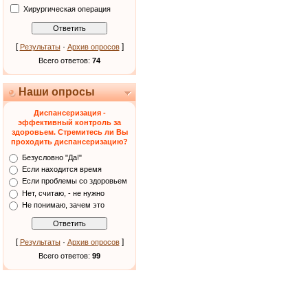
Хирургическая операция
[
·
]
Результаты
Архив опросов
Всего ответов:
74
Наши опросы
Диспансеризация -
эффективный контроль за
здоровьем. Стремитесь ли Вы
проходить диспансеризацию?
Безусловно "Да!"
Если находится время
Если проблемы со здоровьем
Нет, считаю, - не нужно
Не понимаю, зачем это
[
·
]
Результаты
Архив опросов
Всего ответов:
99