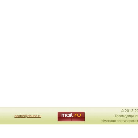
© 2013-2
doctor@disuria.ru
Телемедицинск
Имеются противопоказ