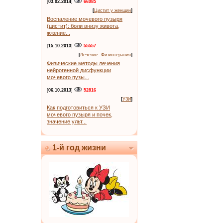
[
03.02.2014
]
66985
[
Цистит у женщин
]
Воспаление мочевого пузыря
(цистит): боли внизу живота,
жжение...
[
15.10.2013
]
55557
[
Лечение: Физиотерапия
]
Физические методы лечения
нейрогенной дисфункции
мочевого пузы...
[
06.10.2013
]
52816
[
УЗИ
]
Как подготовиться к УЗИ
мочевого пузыря и почек,
значение ульт...
1-й год жизни