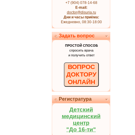
+7 (904) 078-14-68
E-mail:
doctor@disuria.ru
Дни и часы приёма:
Ежедневно, 08:30-18:00
Задать вопрос
ПРОСТОЙ СПОСОБ
спросить врача
и получить ответ
ВОПРОС
ДОКТОРУ
ОНЛАЙН
Регистратура
Детский
медицинский
центр
"До 16-ти"