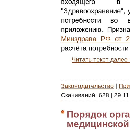
входящего в 
"Здравоохранение", 
потребности во в
приложению. Призн
Минздрава РФ от 2
расчёта потребности
Читать текст далее
Законодательство
|
При
Скачиваний:
628
|
29.11
Порядок орг
медицинской