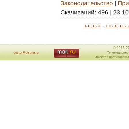
Законодательство
|
При
Скачиваний:
496
|
23.10
1-10
11-20
...
101-110
111-1
© 2013-2
doctor@disuria.ru
Телемедицинск
Имеются противопоказ