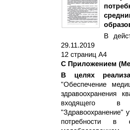
потре
сре
образо
В дейс
29.11.2019
12 страниц А4
С Приложением (Ме
В целях реализа
"Обеспечение меди
здравоохранения к
входящего в 
"Здравоохранение" у
потребности в 