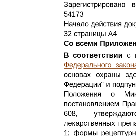
Зарегистрировано 
54173
Начало действия док
32 страницы А4
Со всеми Приложен
В соответствии
с п
Федерального закон
основах охраны зд
Федерации" и подпунк
Положения о Мин
постановлением Прав
608, утверждаю
лекарственных преп
1; формы рецептурн