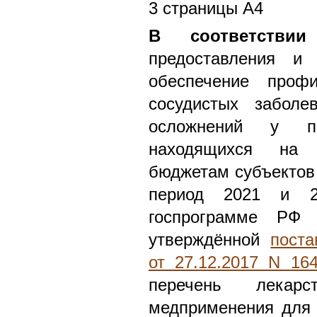
3 страницы А4
В соответствии
предоставления и 
обеспечение профи
сосудистых заболе
осложнений у па
находящихся на 
бюджетам субъектов 
период 2021 и 2
госпрограмме РФ "
утверждённой
пост
от 27.12.2017 N 16
перечень лекар
медприменения для 