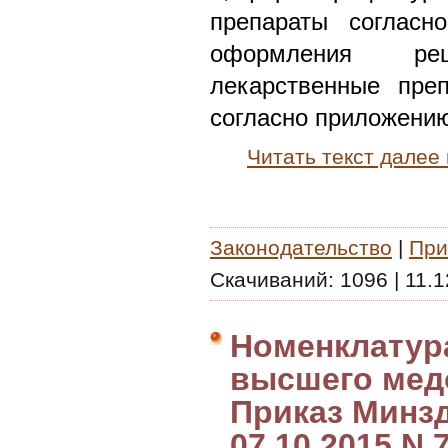
препараты согласн
оформления ре
лекарственные пре
согласно приложению
Читать текст далее
Законодательство
|
При
Скачиваний:
1096
|
11.1
Номенклатур
высшего мед
Приказ Минз
07.10.2015 N 