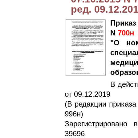
ред. 09.12.20
Приказ
N
700н
"О ном
специ
медици
образо
В дейст
от 09.12.2019
(В редакции приказа
996н)
Зарегистрировано 
39696