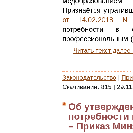
медобразование
Признаётся утратив
от 14.02.2018 N
потребности в 
профессиональным (
Читать текст далее
Законодательство
|
При
Скачиваний:
815
|
29.11
Об утвержде
потребности 
– Приказ Мин