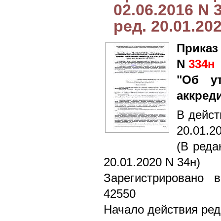
02.06.2016 N 
ред. 20.01.20
Приказ
N
334н
"Об у
аккред
В дейст
20.01.2
(В реда
20.01.2020 N 34н)
Зарегистрировано 
42550
Начало действия ред