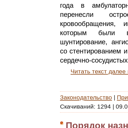
года в амбулатор
перенесли остр
кровообращения, 
которым были вы
шунтирование, анги
со стентированием и
сердечно-сосудистых
Читать текст далее
Законодательство
|
При
Скачиваний:
1294
|
09.0
Порядок назн