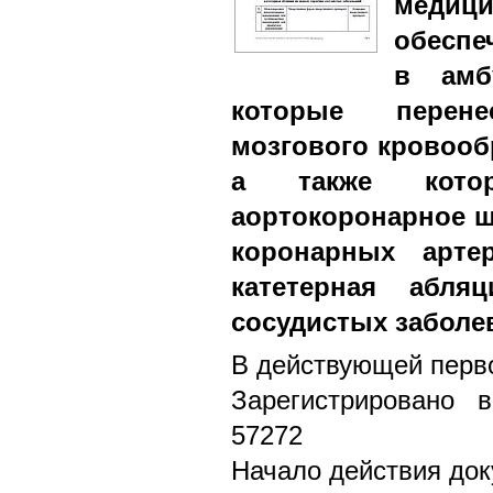
медиц
обеспе
в амб
которые перен
мозгового кровооб
а также кото
аортокоронарное ш
коронарных арте
катетерная абля
сосудистых заболе
В действующей перво
Зарегистрировано 
57272
Начало действия док