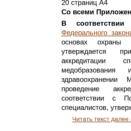
20 страниц А4
Со всеми Приложе
В соответствии
с
Федерального закон
основах охраны
утверждается п
аккредитации сп
медобразования
здравоохранении 
проведение аккр
соответствии с П
специалистов, утве
Читать текст далее