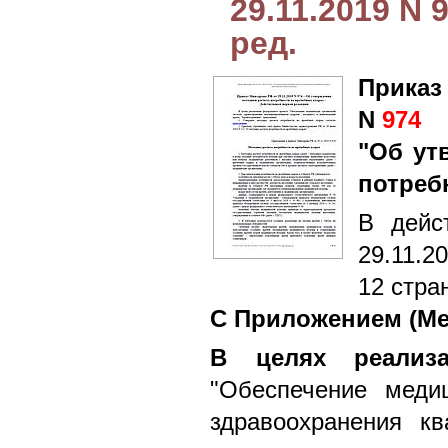
29.11.2019 N 
ред.
Приказ
N
974
"Об ут
потреб
В дейс
29.11.2
12 стра
С Приложением (Ме
В целях реализа
"Обеспечение меди
здравоохранения к