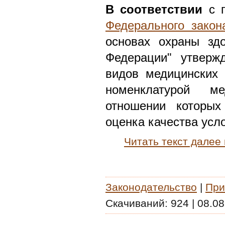
В соответствии
с п
Федерального закон
основах охраны зд
Федерации" утверж
видов медицинских 
номенклатурой ме
отношении которых
оценка качества усло
Читать текст далее
Законодательство
|
При
Скачиваний:
924
|
08.08