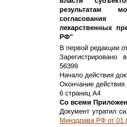
власти субъек
результатам 
согласования
лекарственных пр
РФ"
В первой редакции от
Зарегистрировано 
56399
Начало действия док
Окончание действия 
6 страниц А4
Со всеми Приложе
Документ утратил си
Минздрава РФ от 01.