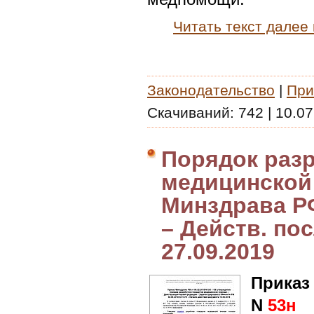
Читать текст далее
Законодательство
|
При
Скачиваний:
742
|
10.07
Порядок разр
медицинской
Минздрава РФ
– Действ. пос
27.09.2019
Приказ
N
53н