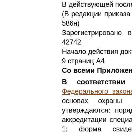
В действующей после
(В редакции приказа
586н)
Зарегистрировано 
42742
Начало действия док
9 страниц А4
Со всеми Приложе
В соответствии
с
Федерального закон
основах охраны
утверждаются: поря
аккредитации специ
1; форма свидет