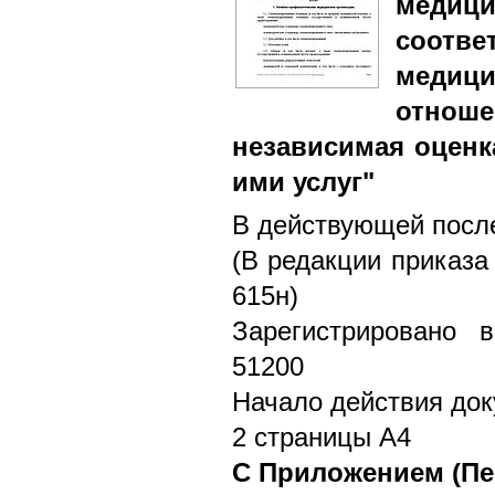
медиц
соотв
медиц
отноше
независимая оценк
ими услуг"
В действующей после
(В редакции приказа
615н)
Зарегистрировано 
51200
Начало действия док
2 страницы А4
С Приложением (Пе