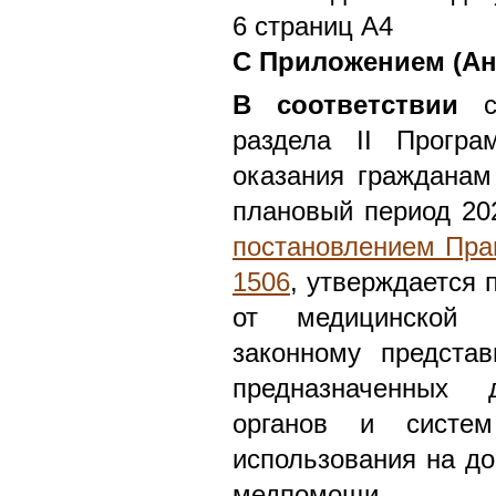
6 страниц А4
С Приложением (Ан
В соответствии
с 
раздела II Програ
оказания гражданам
плановый период 202
постановлением Прав
1506
, утверждается
от медицинской о
законному представ
предназначенных
органов и систем
использования на до
медпомощи.