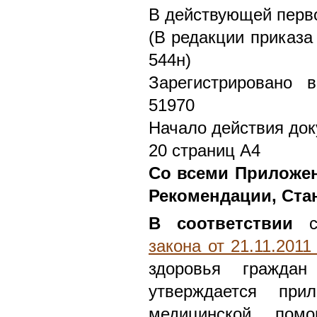
В действующей перво
(В редакции приказа
544н)
Зарегистрировано 
51970
Начало действия док
20 страниц А4
Со всеми Приложен
Рекомендации, Ста
В соответствии
с
закона от 21.11.201
здоровья граждан
утверждается при
медицинской пом