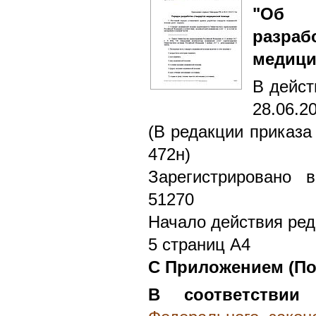
"Об 
разр
медици
В дейст
28.06.2
(В редакции приказа
472н)
Зарегистрировано 
51270
Начало действия ред
5 страниц А4
С Приложением (По
В соответствии
с