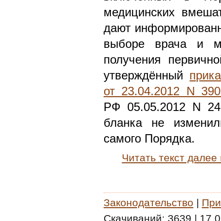
медицинских вмешат
дают информированн
выборе врача и ме
получения первично
утверждённый
прик
от 23.04.2012 N 390
РФ 05.05.2012 N 24
бланка не изменил
самого Порядка.
Читать текст далее
Законодательство
|
При
Скачиваний:
3639
|
17.0