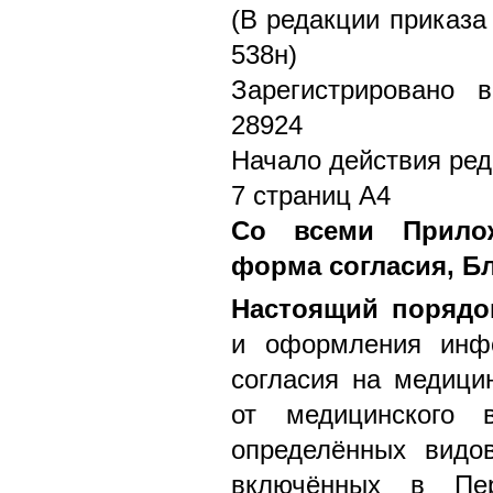
(В редакции приказа
538н)
Зарегистрировано 
28924
Начало действия ред
7 страниц А4
Со всеми Прилож
форма согласия, Б
Настоящий порядо
и оформления инфо
согласия на медици
от медицинского 
определённых видо
включённых в Пер