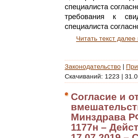
специалиста согласн
требования к свид
специалиста согласн
Читать текст далее
Законодательство
|
При
Скачиваний:
1223
|
31.0
Согласие и о
вмешательст
Минздрава РФ
1177н – Дейст
17.07.2019 – 