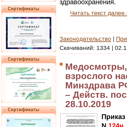
здравоохранения.
Сертификаты
Читать текст далее
Законодательство
|
При
Скачиваний:
1334
|
02.1
Сертификаты
Медосмотры,
взрослого на
Минздрава РФ
– Действ. пос
28.10.2019
Сертификаты
Приказ
N
124н