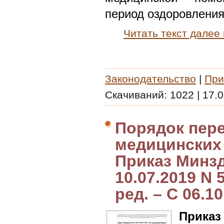
период оздоровления
Читать текст далее
Законодательство
|
При
Скачиваний:
1022
|
17.0
Порядок пер
медицинских 
Приказ Минз
10.07.2019 N 
ред. – С 06.1
Приказ