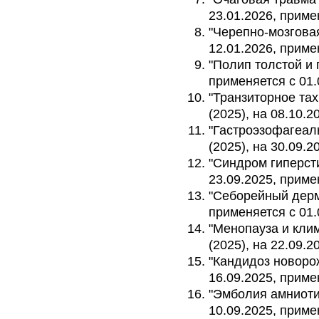
23.01.2026, приме
"Черепно-мозговая
12.01.2026, приме
"Полип толстой и 
применяется с 01.
"Транзиторное тах
(2025), на 08.10.2
"Гастроэзофагеал
(2025), на 30.09.2
"Синдром гиперсти
23.09.2025, приме
"Себорейный дерма
применяется с 01.
"Менопауза и кли
(2025), на 22.09.2
"Кандидоз новорож
16.09.2025, приме
"Эмболия амниоти
10.09.2025, приме