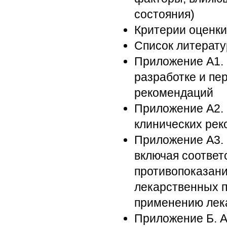
состояния)
Критерии оценки
Список литерат
Приложение А1. 
разработке и пе
рекомендаций
Приложение А2. 
клинических ре
Приложение А3.
включая соответ
противопоказани
лекарственных п
применению лек
Приложение Б. А