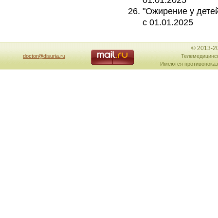
01.01.2025
"Ожирение у детей
с 01.01.2025
© 2013-2
doctor@disuria.ru
Телемедицинск
Имеются противопоказ