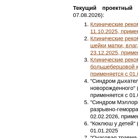
Текущий проектный 
07.08.2026):
Клинические реком
11.10.2025, приме
Клинические реко
шейки матки, влаг
23.12.2025, приме
Клинические рек
большеберцовой ко
применяется с 01.
"Синдром дыхател
новорожденного" (у
применяется с 01.
"Синдром Мэллор
разрывно-геморраг
02.02.2026, приме
"Коклюш у детей" 
01.01.2025
"Очаговая травма 