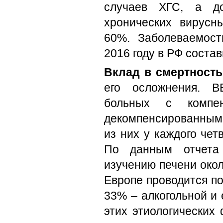
случаев ХГС, а до
хронических вирусны
60%. Заболеваемост
2016 году в РФ соста
Вклад в смертность
его осложнения. 
больных с комп
декомпенсированным 
из них у каждого чет
По данным отчета 
изучению печени око
Европе проводится по
33% – алкогольной и
этих этиологических