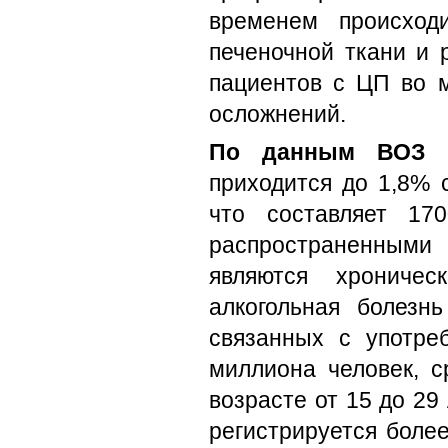
временем происходи
печеночной ткани и 
пациентов с ЦП во м
осложнений.
По данным ВОЗ
н
приходится до 1,8% 
что составляет 17
распространенными
являются хрониче
алкогольная болезнь
связанных с употреб
миллиона человек, с
возрасте от 15 до 29 
регистрируется боле