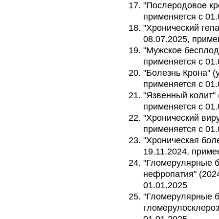
"Послеродовое кро
применяется с 01.
"Хронический гепат
08.07.2025, приме
"Мужское бесплоди
применяется с 01.
"Болезнь Крона" (у
применяется с 01.
"Язвенный колит" (
применяется с 01.
"Хронический виру
применяется с 01.
"Хроническая боле
19.11.2024, приме
"Гломерулярные б
нефропатия" (2024
01.01.2025
"Гломерулярные б
гломерулосклероз"