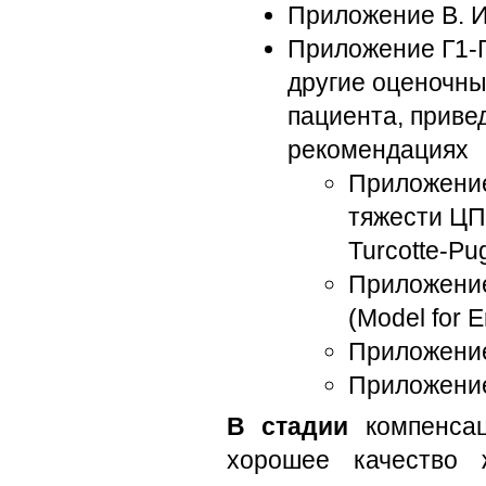
Приложение В. 
Приложение Г1-Г
другие оценочн
пациента, приве
рекомендациях
Приложение
тяжести ЦП
Turcotte-Pu
Приложение
(Model for 
Приложение
Приложение
В стадии
компенсац
хорошее качество 