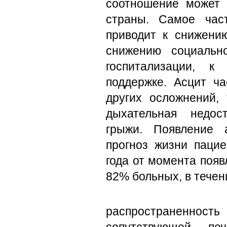
соотношение может 
страны. Самое час
приводит к снижению
снижению социальн
госпитализации, к
поддержке. Асцит ча
других осложнений, 
дыхательная недос
грыжи. Появление 
прогноз жизни пацие
года от момента появ
82% больных, в течен
распространеннос