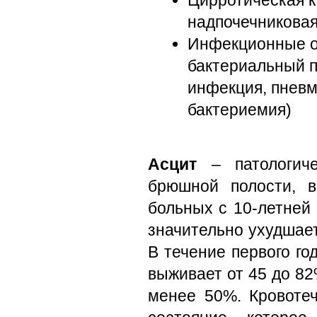
Цирротическая к
надпочечниковая
Инфекционные о
бактериальный п
инфекция, пневм
бактериемия)
Асцит
– патологиче
брюшной полости, 
больных с 10-летней
значительно ухудшает
В течение первого го
выживает от 45 до 82
менее 50%. Кровоте