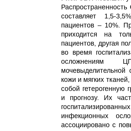
Распространенность 
составляет 1,5-3,
пациентов – 10%. П
приходится на тол
пациентов, другая по
во время госпитали
осложнениям Ц
мочевыделительной 
кожи и мягких тканей
собой гетерогенную 
и прогнозу. Их час
госпитализированн
инфекционных осл
ассоциировано с пов