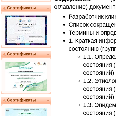
оглавление) документ
Сертификаты
Разработчик кли
Список сокраще
Термины и опре
1. Краткая инфо
состоянию (груп
Сертификаты
1.1. Опред
состояния 
состояний)
1.2. Этиоло
состояния 
состояний)
Сертификаты
1.3. Эпиде
состояния 