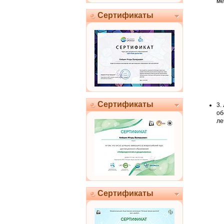
ме
Сертификаты
Сертификаты
3.
об
ле
Сертификаты