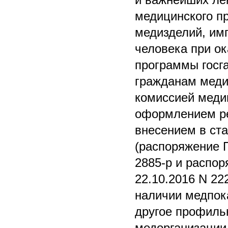
медицинского п
медизделий, им
человека при о
программы госг
гражданам меди
комиссией медиц
оформлением ре
внесением в ст
(распоряжение 
2885-р и распо
22.10.2016 N 22
наличии медпок
другое профиль
медорганизации