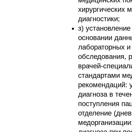
хирургических м
диагностики;
з) установление
основании данн
лабораторных и
обследования, р
врачей-специал
стандартами ме
рекомендаций: 
диагноза в тече
поступления па
отделение (днев
медорганизации;
диагноза при по