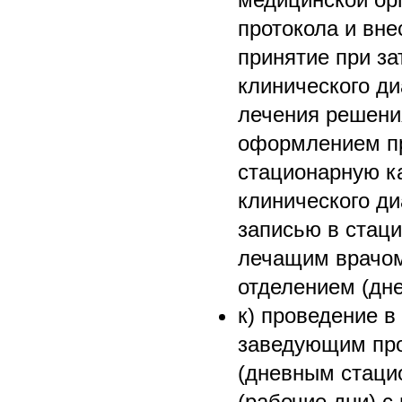
протокола и вне
принятие при за
клинического ди
лечения решени
оформлением пр
стационарную к
клинического д
записью в стаци
лечащим врачо
отделением (дн
к) проведение в
заведующим пр
(дневным стацио
(рабочие дни) с