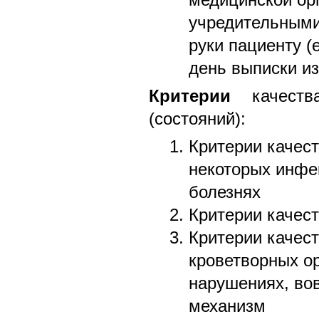
учредительными
руки пациенту (
день выписки из
Критерии
качества
(состояний):
Критерии качест
некоторых инфе
болезнях
Критерии качес
Критерии качест
кроветворных о
нарушениях, в
механизм