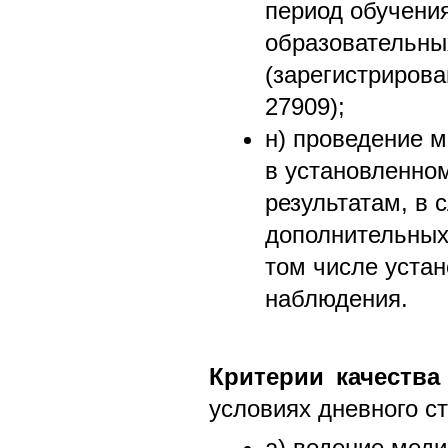
период обучения
образовательны
(зарегистриров
27909);
н) проведение 
в установленном
результатам, в 
дополнительных
том числе уста
наблюдения.
Критерии качества
условиях дневного с
а) ведение мед