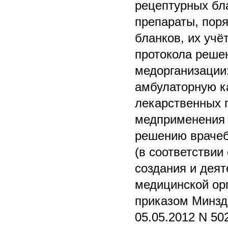
рецептурных бл
препараты, пор
бланков, их учё
протокола реше
медорганизации;
амбулаторную к
лекарственных 
медприменения 
решению врачеб
(в соответствии
создания и дея
медицинской ор
приказом Минзд
05.05.2012 N 5