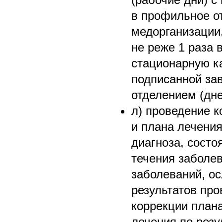
в профильное о
медорганизации,
не реже 1 раза 
стационарную к
подписанной з
отделением (дн
л) проведение 
и плана лечения
диагноза, состо
течения заболе
заболеваний, о
результатов про
коррекции план
лечения по рез