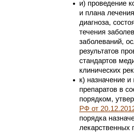
и) проведение 
и плана лечения
диагноза, состо
течения заболе
заболеваний, о
результатов про
стандартов мед
клинических ре
к) назначение 
препаратов в со
порядком, утв
РФ от 20.12.201
порядка назнач
лекарственных 