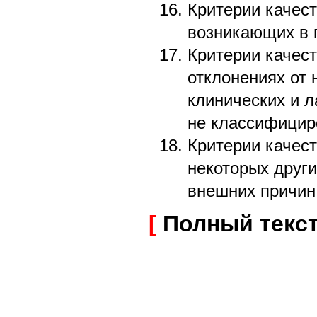
Критерии качест
возникающих в 
Критерии качест
отклонениях от
клинических и 
не классифицир
Критерии качест
некоторых други
внешних причин
[
Полный текс