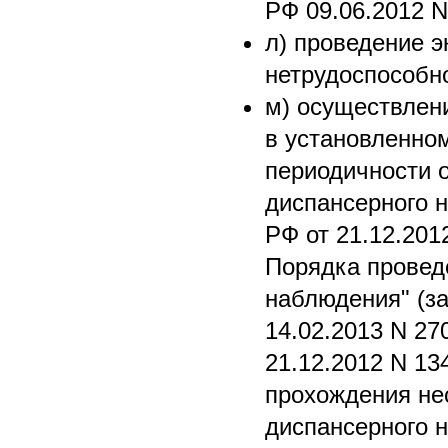
РФ 09.06.2012 N
л) проведение 
нетрудоспособн
м) осуществлен
в установленно
периодичности 
диспансерного 
РФ от 21.12.201
Порядка провед
наблюдения" (з
14.02.2013 N 27
21.12.2012 N 1
прохождения н
диспансерного н