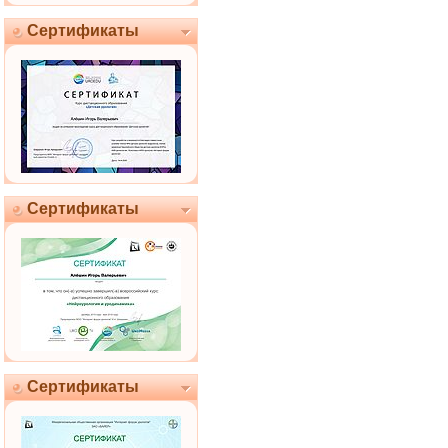
Сертификаты
Сертификаты
Сертификаты