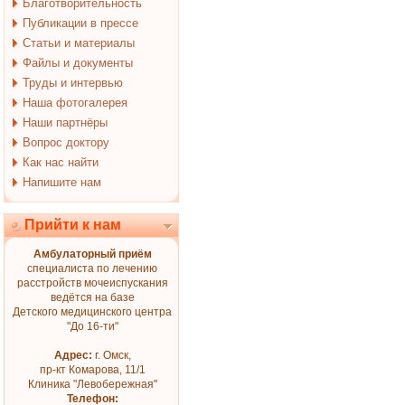
Благотворительность
Публикации в прессе
Статьи и материалы
Файлы и документы
Труды и интервью
Наша фотогалерея
Наши партнёры
Вопрос доктору
Как нас найти
Напишите нам
Прийти к нам
Амбулаторный приём
специалиста по лечению
расстройств мочеиспускания
ведётся на базе
Детского медицинского центра
"До 16-ти"
Адрес:
г. Омск,
пр-кт Комарова, 11/1
Клиника "Левобережная"
Телефон: