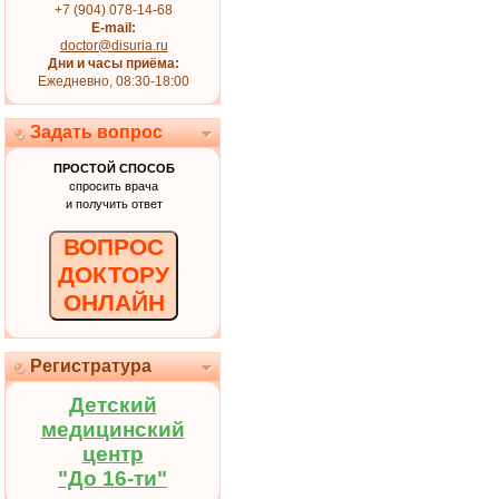
+7 (904) 078-14-68
E-mail:
doctor@disuria.ru
Дни и часы приёма:
Ежедневно, 08:30-18:00
Задать вопрос
ПРОСТОЙ СПОСОБ
спросить врача
и получить ответ
ВОПРОС
ДОКТОРУ
ОНЛАЙН
Регистратура
Детский
медицинский
центр
"До 16-ти"