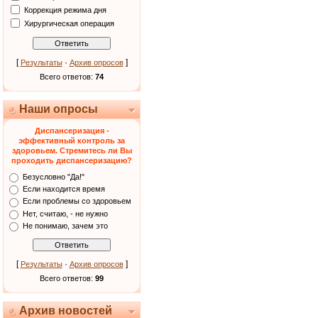
Коррекция режима дня
Хирургическая операция
[
·
]
Результаты
Архив опросов
Всего ответов:
74
Наши опросы
Диспансеризация -
эффективный контроль за
здоровьем. Стремитесь ли Вы
проходить диспансеризацию?
Безусловно "Да!"
Если находится время
Если проблемы со здоровьем
Нет, считаю, - не нужно
Не понимаю, зачем это
[
·
]
Результаты
Архив опросов
Всего ответов:
99
Архив новостей