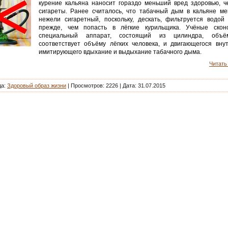
курение кальяна наносит гораздо меньший вред здоровью, 
сигареты. Ранее считалось, что табачный дым в кальяне ме
нежели сигаретный, поскольку, дескать, фильтруется водой
прежде, чем попасть в лёгкие курильщика. Учёные сконс
специальный аппарат, состоящий из цилиндра, объё
соответствует объёму лёгких человека, и двигающегося вну
имитирующего вдыхание и выдыхание табачного дыма.
Читать 
да:
Здоровый образ жизни
| Просмотров: 2226 |
Дата:
31.07.2015