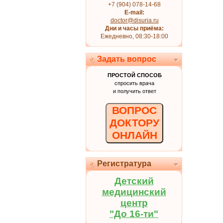
+7 (904) 078-14-68
E-mail:
doctor@disuria.ru
Дни и часы приёма:
Ежедневно, 08:30-18:00
Задать вопрос
ПРОСТОЙ СПОСОБ
спросить врача
и получить ответ
ВОПРОС
ДОКТОРУ
ОНЛАЙН
Регистратура
Детский
медицинский
центр
"До 16-ти"