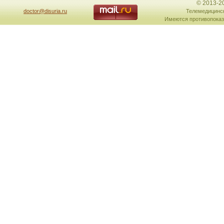
© 2013-2
doctor@disuria.ru
Телемедицинск
Имеются противопоказ