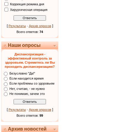
Коррекция режима дня
Хирургическая операция
[
·
]
Результаты
Архив опросов
Всего ответов:
74
Наши опросы
Диспансеризация -
эффективный контроль за
здоровьем. Стремитесь ли Вы
проходить диспансеризацию?
Безусловно "Да!"
Если находится время
Если проблемы со здоровьем
Нет, считаю, - не нужно
Не понимаю, зачем это
[
·
]
Результаты
Архив опросов
Всего ответов:
99
Архив новостей