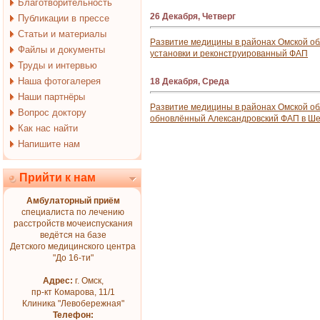
Благотворительность
26 Декабря, Четверг
Публикации в прессе
Статьи и материалы
Развитие медицины в районах Омской о
Файлы и документы
установки и реконструированный ФАП
Труды и интервью
Наша фотогалерея
18 Декабря, Среда
Наши партнёры
Развитие медицины в районах Омской об
Вопрос доктору
обновлённый Александровский ФАП в Ш
Как нас найти
Напишите нам
Прийти к нам
Амбулаторный приём
специалиста по лечению
расстройств мочеиспускания
ведётся на базе
Детского медицинского центра
"До 16-ти"
Адрес:
г. Омск,
пр-кт Комарова, 11/1
Клиника "Левобережная"
Телефон: