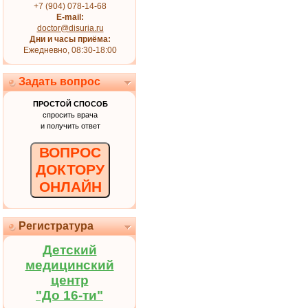
+7 (904) 078-14-68
E-mail:
doctor@disuria.ru
Дни и часы приёма:
Ежедневно, 08:30-18:00
Задать вопрос
ПРОСТОЙ СПОСОБ
спросить врача
и получить ответ
ВОПРОС
ДОКТОРУ
ОНЛАЙН
Регистратура
Детский
медицинский
центр
"До 16-ти"