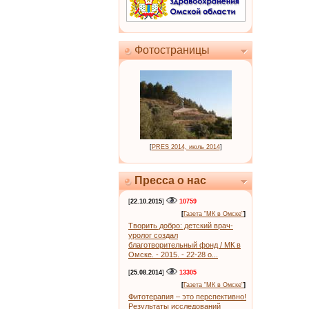
Фотостраницы
[
PRES 2014, июль 2014
]
Пресса о нас
[
22.10.2015
]
10759
[
Газета "МК в Омске"
]
Творить добро: детский врач-
уролог создал
благотворительный фонд / МК в
Омске. - 2015. - 22-28 о...
[
25.08.2014
]
13305
[
Газета "МК в Омске"
]
Фитотерапия – это перспективно!
Результаты исследований