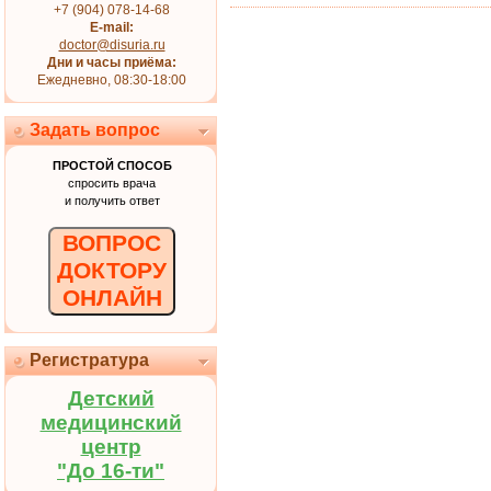
+7 (904) 078-14-68
E-mail:
doctor@disuria.ru
Дни и часы приёма:
Ежедневно, 08:30-18:00
Задать вопрос
ПРОСТОЙ СПОСОБ
спросить врача
и получить ответ
ВОПРОС
ДОКТОРУ
ОНЛАЙН
Регистратура
Детский
медицинский
центр
"До 16-ти"