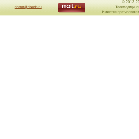
© 2013-2
doctor@disuria.ru
Телемедицинск
Имеются противопоказ