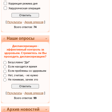
Коррекция режима дня
Хирургическая операция
[
·
]
Результаты
Архив опросов
Всего ответов:
74
Наши опросы
Диспансеризация -
эффективный контроль за
здоровьем. Стремитесь ли Вы
проходить диспансеризацию?
Безусловно "Да!"
Если находится время
Если проблемы со здоровьем
Нет, считаю, - не нужно
Не понимаю, зачем это
[
·
]
Результаты
Архив опросов
Всего ответов:
99
Архив новостей