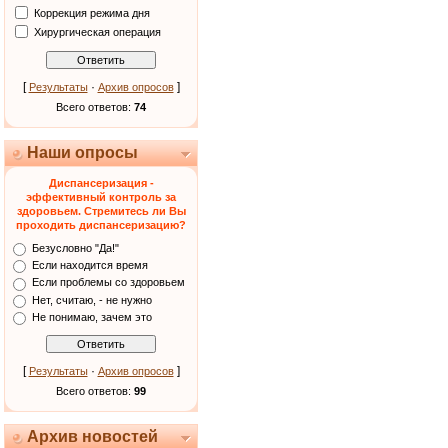
Коррекция режима дня
Хирургическая операция
[
·
]
Результаты
Архив опросов
Всего ответов:
74
Наши опросы
Диспансеризация -
эффективный контроль за
здоровьем. Стремитесь ли Вы
проходить диспансеризацию?
Безусловно "Да!"
Если находится время
Если проблемы со здоровьем
Нет, считаю, - не нужно
Не понимаю, зачем это
[
·
]
Результаты
Архив опросов
Всего ответов:
99
Архив новостей