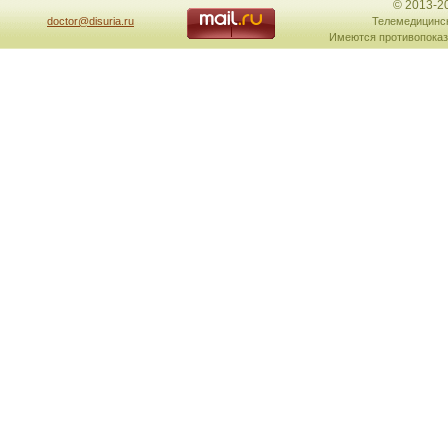
© 2013-2
doctor@disuria.ru
Телемедицинск
Имеются противопоказ