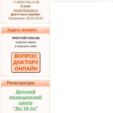
+7 (904) 078-14-68
E-mail:
doctor@disuria.ru
Дни и часы приёма:
Ежедневно, 08:30-18:00
Задать вопрос
ПРОСТОЙ СПОСОБ
спросить врача
и получить ответ
ВОПРОС
ДОКТОРУ
ОНЛАЙН
Регистратура
Детский
медицинский
центр
"До 16-ти"