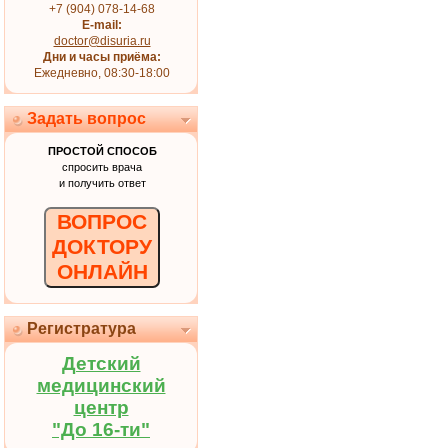
+7 (904) 078-14-68
E-mail:
doctor@disuria.ru
Дни и часы приёма:
Ежедневно, 08:30-18:00
Задать вопрос
ПРОСТОЙ СПОСОБ
спросить врача
и получить ответ
ВОПРОС
ДОКТОРУ
ОНЛАЙН
Регистратура
Детский
медицинский
центр
"До 16-ти"