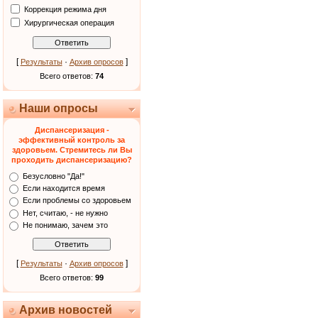
Коррекция режима дня
Хирургическая операция
[
·
]
Результаты
Архив опросов
Всего ответов:
74
Наши опросы
Диспансеризация -
эффективный контроль за
здоровьем. Стремитесь ли Вы
проходить диспансеризацию?
Безусловно "Да!"
Если находится время
Если проблемы со здоровьем
Нет, считаю, - не нужно
Не понимаю, зачем это
[
·
]
Результаты
Архив опросов
Всего ответов:
99
Архив новостей