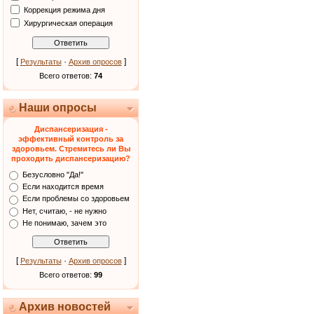
Коррекция режима дня
Хирургическая операция
[
·
]
Результаты
Архив опросов
Всего ответов:
74
Наши опросы
Диспансеризация -
эффективный контроль за
здоровьем. Стремитесь ли Вы
проходить диспансеризацию?
Безусловно "Да!"
Если находится время
Если проблемы со здоровьем
Нет, считаю, - не нужно
Не понимаю, зачем это
[
·
]
Результаты
Архив опросов
Всего ответов:
99
Архив новостей