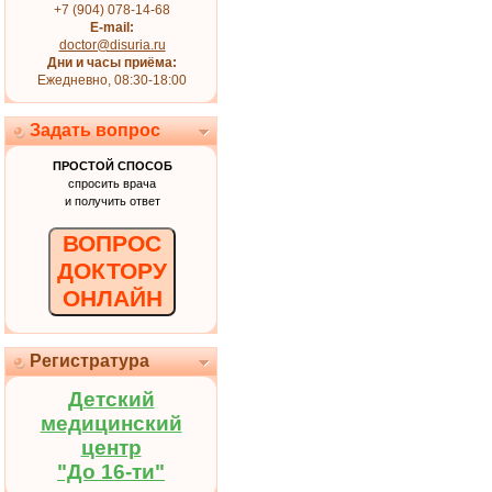
+7 (904) 078-14-68
E-mail:
doctor@disuria.ru
Дни и часы приёма:
Ежедневно, 08:30-18:00
Задать вопрос
ПРОСТОЙ СПОСОБ
спросить врача
и получить ответ
ВОПРОС
ДОКТОРУ
ОНЛАЙН
Регистратура
Детский
медицинский
центр
"До 16-ти"