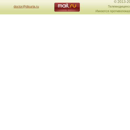
© 2013-2
doctor@disuria.ru
Телемедицинск
Имеются противопоказ