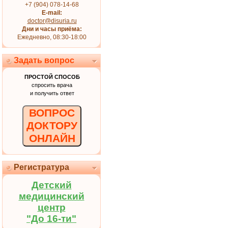
+7 (904) 078-14-68
E-mail:
doctor@disuria.ru
Дни и часы приёма:
Ежедневно, 08:30-18:00
Задать вопрос
ПРОСТОЙ СПОСОБ
спросить врача
и получить ответ
ВОПРОС
ДОКТОРУ
ОНЛАЙН
Регистратура
Детский
медицинский
центр
"До 16-ти"