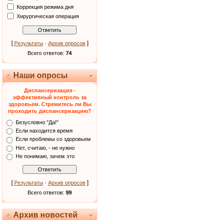
Коррекция режима дня
Хирургическая операция
[
·
]
Результаты
Архив опросов
Всего ответов:
74
Наши опросы
Диспансеризация -
эффективный контроль за
здоровьем. Стремитесь ли Вы
проходить диспансеризацию?
Безусловно "Да!"
Если находится время
Если проблемы со здоровьем
Нет, считаю, - не нужно
Не понимаю, зачем это
[
·
]
Результаты
Архив опросов
Всего ответов:
99
Архив новостей