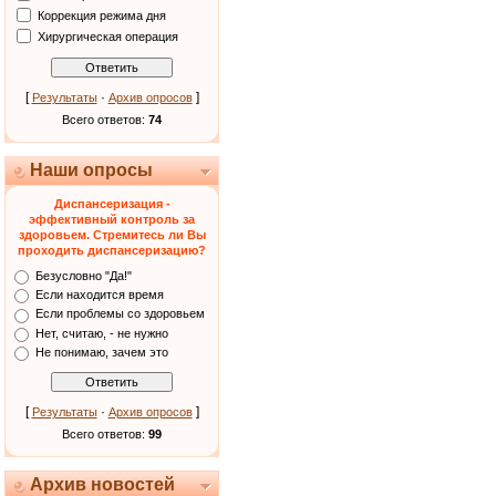
Коррекция режима дня
Хирургическая операция
[
·
]
Результаты
Архив опросов
Всего ответов:
74
Наши опросы
Диспансеризация -
эффективный контроль за
здоровьем. Стремитесь ли Вы
проходить диспансеризацию?
Безусловно "Да!"
Если находится время
Если проблемы со здоровьем
Нет, считаю, - не нужно
Не понимаю, зачем это
[
·
]
Результаты
Архив опросов
Всего ответов:
99
Архив новостей