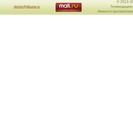
© 2013-2
doctor@disuria.ru
Телемедицинск
Имеются противопоказ