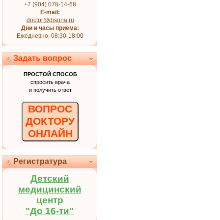
+7 (904) 078-14-68
E-mail:
doctor@disuria.ru
Дни и часы приёма:
Ежедневно, 08:30-18:00
Задать вопрос
ПРОСТОЙ СПОСОБ
спросить врача
и получить ответ
ВОПРОС
ДОКТОРУ
ОНЛАЙН
Регистратура
Детский
медицинский
центр
"До 16-ти"