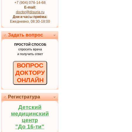
+7 (904) 078-14-68
E-mail:
doctor@disuria.ru
Дни и часы приёма:
Ежедневно, 08:30-18:00
Задать вопрос
ПРОСТОЙ СПОСОБ
спросить врача
и получить ответ
ВОПРОС
ДОКТОРУ
ОНЛАЙН
Регистратура
Детский
медицинский
центр
"До 16-ти"