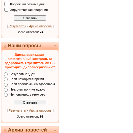
Коррекция режима дня
Хирургическая операция
[
·
]
Результаты
Архив опросов
Всего ответов:
74
Наши опросы
Диспансеризация -
эффективный контроль за
здоровьем. Стремитесь ли Вы
проходить диспансеризацию?
Безусловно "Да!"
Если находится время
Если проблемы со здоровьем
Нет, считаю, - не нужно
Не понимаю, зачем это
[
·
]
Результаты
Архив опросов
Всего ответов:
99
Архив новостей