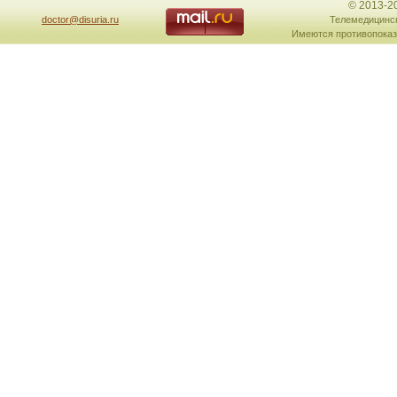
© 2013-2
doctor@disuria.ru
Телемедицинск
Имеются противопоказ