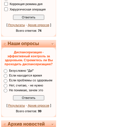
Коррекция режима дня
Хирургическая операция
[
·
]
Результаты
Архив опросов
Всего ответов:
74
Наши опросы
Диспансеризация -
эффективный контроль за
здоровьем. Стремитесь ли Вы
проходить диспансеризацию?
Безусловно "Да!"
Если находится время
Если проблемы со здоровьем
Нет, считаю, - не нужно
Не понимаю, зачем это
[
·
]
Результаты
Архив опросов
Всего ответов:
99
Архив новостей