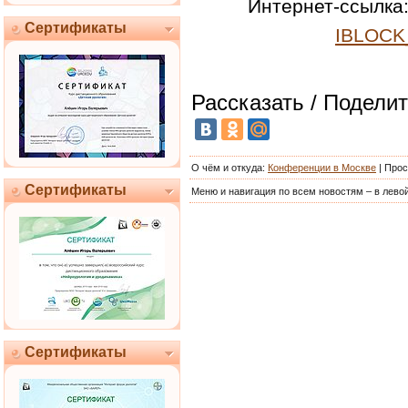
Интернет-ссылка
Сертификаты
IBLOCK
Рассказать / Поделит
О чём и откуда
:
Конференции в Москве
|
Прос
Сертификаты
Меню и навигация по всем новостям – в левой
Сертификаты