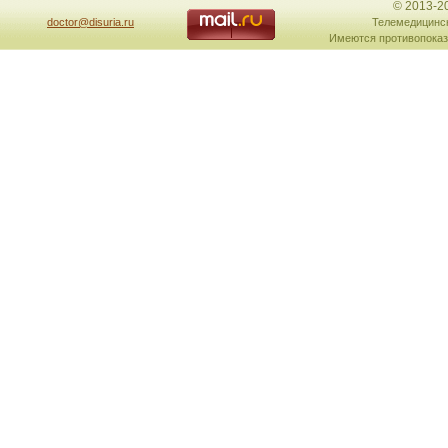
© 2013-2
doctor@disuria.ru
Телемедицинск
Имеются противопоказ