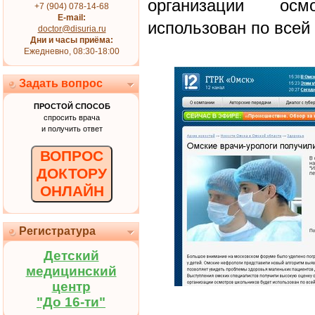
организации осм
+7 (904) 078-14-68
E-mail:
использован по всей 
doctor@disuria.ru
Дни и часы приёма:
Ежедневно, 08:30-18:00
Задать вопрос
ПРОСТОЙ СПОСОБ
спросить врача
и получить ответ
ВОПРОС
ДОКТОРУ
ОНЛАЙН
Регистратура
Детский
медицинский
центр
"До 16-ти"