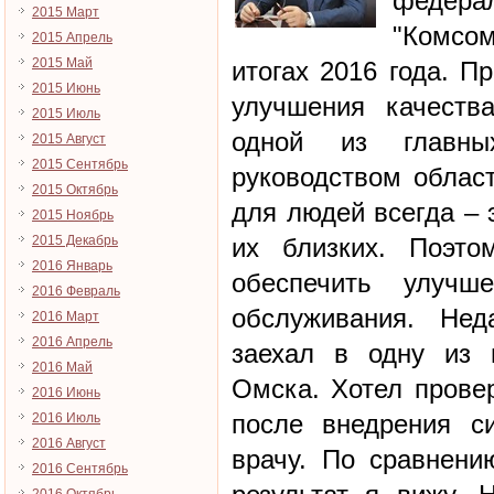
феде
2015 Март
"Комсо
2015 Апрель
2015 Май
итогах 2016 года. П
2015 Июнь
улучшения качеств
2015 Июль
одной из главны
2015 Август
2015 Сентябрь
руководством област
2015 Октябрь
для людей всегда – 
2015 Ноябрь
2015 Декабрь
их близких. Поэт
2016 Январь
обеспечить улучше
2016 Февраль
обслуживания. Нед
2016 Март
2016 Апрель
заехал в одну из 
2016 Май
Омска. Хотел прове
2016 Июнь
после внедрения с
2016 Июль
2016 Август
врачу. По сравнени
2016 Сентябрь