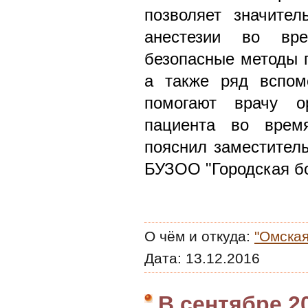
позволяет значител
анестезии во вр
безопасные методы п
а также ряд вспом
помогают врачу ор
пациента во время
пояснил заместитель
БУЗОО "Городская б
О чём и откуда:
"Омская
Дата:
13.12.2016
В сентябре 2