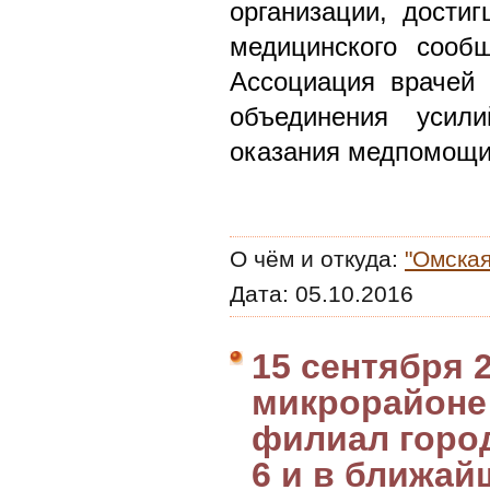
организации, дости
медицинского сооб
Ассоциация врачей 
объединения усил
оказания медпомощи
О чём и откуда:
"Омская
Дата:
05.10.2016
15 сентября 2
микрорайоне 
филиал горо
6 и в ближай