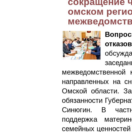
сокращение ч
омском регио
межведомств
Вопрос
отказов
обсужда
засе
межведомственной 
направленных на сн
Омской области. З
обязанности Губерна
Синюгин. В частн
поддержка материн
семейных ценностей 