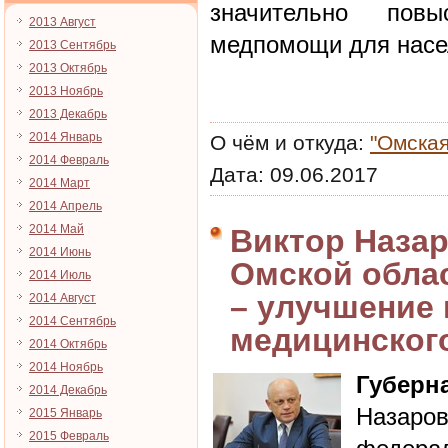
значительно повы
2013 Август
медпомощи для насе
2013 Сентябрь
2013 Октябрь
2013 Ноябрь
2013 Декабрь
2014 Январь
О чём и откуда:
"Омская
2014 Февраль
Дата:
09.06.2017
2014 Март
2014 Апрель
2014 Май
Виктор Назар
2014 Июнь
Омской облас
2014 Июль
– улучшение 
2014 Август
2014 Сентябрь
медицинског
2014 Октябрь
2014 Ноябрь
Губерн
2014 Декабрь
Назаро
2015 Январь
2015 Февраль