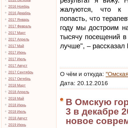
результат я вижу.
2016 Октябрь
2016 Ноябрь
жалуются, что к 
2016 Декабрь
попасть, что терапе
2017 Январь
году мы достроим н
2017 Февраль
2017 Март
тысячу посещений в 
2017 Апрель
лучше", – рассказал 
2017 Май
2017 Июнь
2017 Июль
2017 Август
2017 Сентябрь
О чём и откуда:
"Омская
2017 Октябрь
Дата:
20.12.2016
2018 Март
2018 Апрель
2018 Май
В Омскую го
2018 Июнь
3 в декабре 
2018 Июль
новое соврем
2018 Август
2019 Июнь