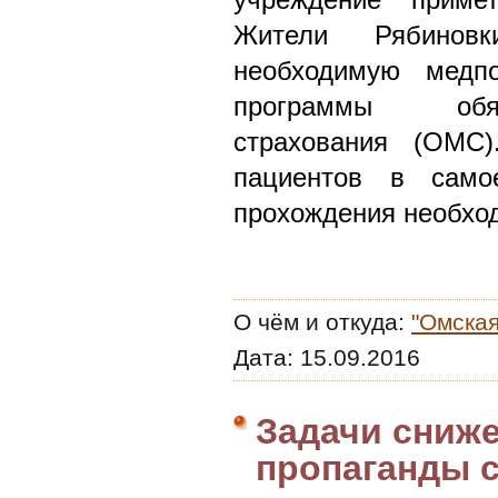
Жители Рябинов
необходимую медп
программы обяз
страхования (ОМС)
пациентов в само
прохождения необхо
О чём и откуда:
"Омская
Дата:
15.09.2016
Задачи сниже
пропаганды 