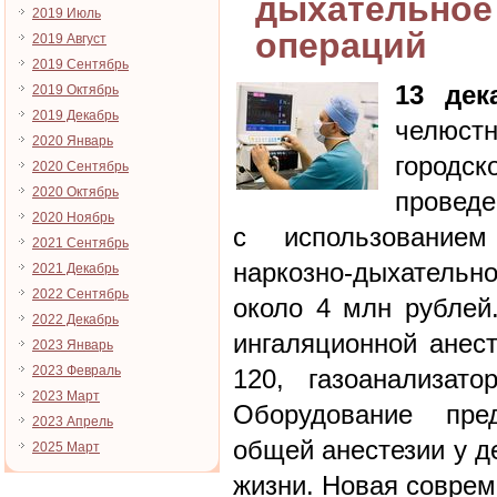
дыхательное
2019 Июль
операций
2019 Август
2019 Сентябрь
13 дек
2019 Октябрь
2019 Декабрь
челюст
2020 Январь
город
2020 Сентябрь
2020 Октябрь
проведе
2020 Ноябрь
с использованием
2021 Сентябрь
наркозно-дыхательн
2021 Декабрь
2022 Сентябрь
около 4 млн рублей.
2022 Декабрь
ингаляционной анест
2023 Январь
2023 Февраль
120, газоанализат
2023 Март
Оборудование пре
2023 Апрель
общей анестезии у д
2025 Март
жизни. Новая соврем