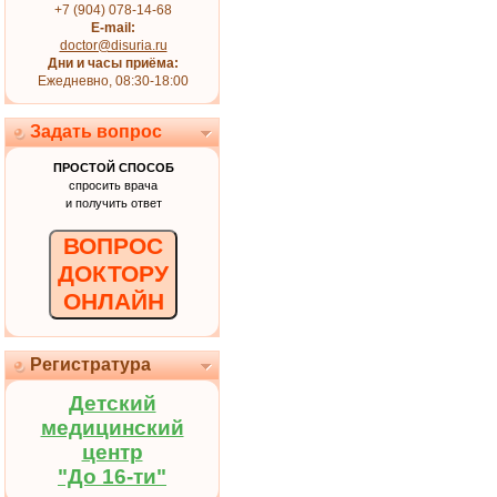
+7 (904) 078-14-68
E-mail:
doctor@disuria.ru
Дни и часы приёма:
Ежедневно, 08:30-18:00
Задать вопрос
ПРОСТОЙ СПОСОБ
спросить врача
и получить ответ
ВОПРОС
ДОКТОРУ
ОНЛАЙН
Регистратура
Детский
медицинский
центр
"До 16-ти"