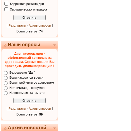
Коррекция режима дня
Хирургическая операция
[
·
]
Результаты
Архив опросов
Всего ответов:
74
Наши опросы
Диспансеризация -
эффективный контроль за
здоровьем. Стремитесь ли Вы
проходить диспансеризацию?
Безусловно "Да!"
Если находится время
Если проблемы со здоровьем
Нет, считаю, - не нужно
Не понимаю, зачем это
[
·
]
Результаты
Архив опросов
Всего ответов:
99
Архив новостей