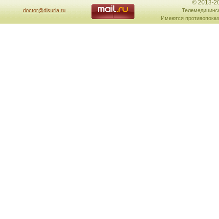
© 2013-2
doctor@disuria.ru
Телемедицинск
Имеются противопоказ