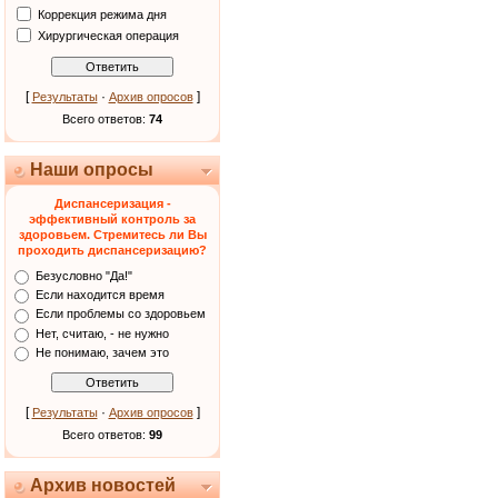
Коррекция режима дня
Хирургическая операция
[
·
]
Результаты
Архив опросов
Всего ответов:
74
Наши опросы
Диспансеризация -
эффективный контроль за
здоровьем. Стремитесь ли Вы
проходить диспансеризацию?
Безусловно "Да!"
Если находится время
Если проблемы со здоровьем
Нет, считаю, - не нужно
Не понимаю, зачем это
[
·
]
Результаты
Архив опросов
Всего ответов:
99
Архив новостей