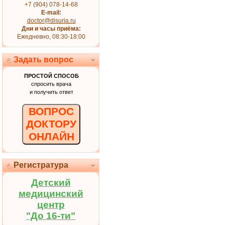
+7 (904) 078-14-68
E-mail:
doctor@disuria.ru
Дни и часы приёма:
Ежедневно, 08:30-18:00
Задать вопрос
ПРОСТОЙ СПОСОБ
спросить врача
и получить ответ
ВОПРОС
ДОКТОРУ
ОНЛАЙН
Регистратура
Детский
медицинский
центр
"До 16-ти"