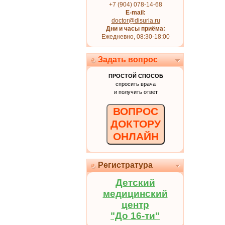
+7 (904) 078-14-68
E-mail:
doctor@disuria.ru
Дни и часы приёма:
Ежедневно, 08:30-18:00
Задать вопрос
ПРОСТОЙ СПОСОБ
спросить врача
и получить ответ
ВОПРОС
ДОКТОРУ
ОНЛАЙН
Регистратура
Детский
медицинский
центр
"До 16-ти"