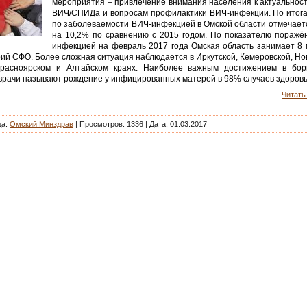
мероприятия – привлечение внимания населения к актуальнос
ВИЧ/СПИДа и вопросам профилактики ВИЧ-инфекции. По итога
по заболеваемости ВИЧ-инфекцией в Омской области отмечает
на 10,2% по сравнению с 2015 годом. По показателю поражё
инфекцией на февраль 2017 года Омская область занимает 8 
ий СФО. Более сложная ситуация наблюдается в Иркутской, Кемеровской, Н
Красноярском и Алтайском краях. Наиболее важным достижением в бо
врачи называют рождение у инфицированных матерей в 98% случаев здоровы
Читать 
да:
Омский Минздрав
| Просмотров: 1336 |
Дата:
01.03.2017