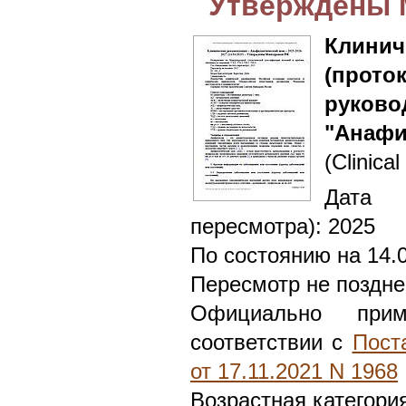
Утверждены 
Клин
(прот
руково
"Анафи
(Clinical
Дата 
пересмотра): 2025
По состоянию на 14.
Пересмотр не поздне
Официально при
соответствии с
Пост
от 17.11.2021 N 1968
Возрастная категори