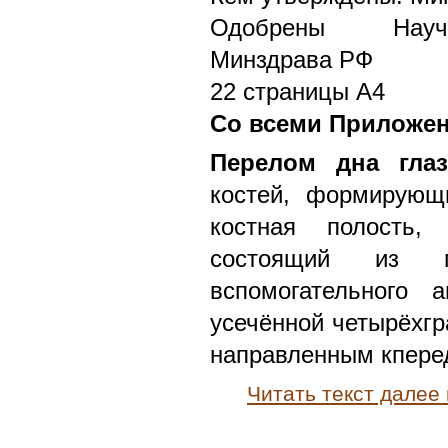
Одобрены Научн
Минздрава РФ
22 страницы А4
Со всеми Приложе
Перелом дна гла
костей, формирующ
костная полость,
состоящий из 
вспомогательного 
усечённой четырёхгр
направленным кперед
Читать текст далее