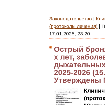
Законодательство
|
Кли
(протоколы лечения)
|
П
17.01.2025, 23:20
Острый бронх
х лет, забол
дыхательных 
2025-2026 (15
Утверждены 
Клин
(прото