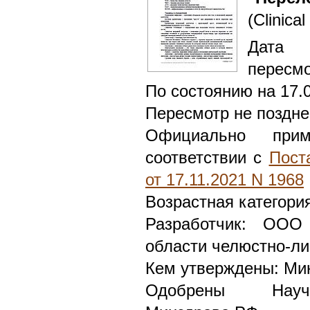
(Clinical
Дата 
пересмо
По состоянию на 17.
Пересмотр не поздне
Официально при
соответствии с
Пост
от 17.11.2021 N 1968
Возрастная категори
Разработчик: ООО
области челюстно-ли
Кем утверждены: Ми
Одобрены Научн