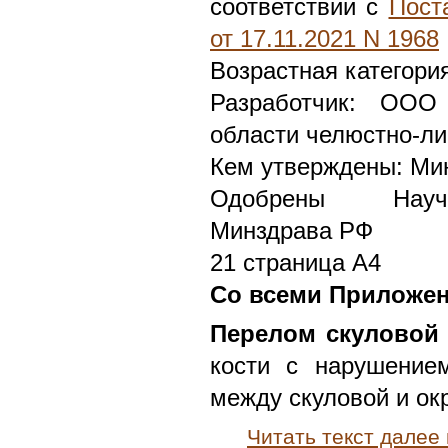
соответствии с
Пост
от 17.11.2021 N 1968
Возрастная категори
Разработчик: ООО
области челюстно-ли
Кем утверждены: Ми
Одобрены Научн
Минздрава РФ
21 страница А4
Со всеми Приложе
Перелом скуловой
кости с нарушение
между скуловой и о
Читать текст далее