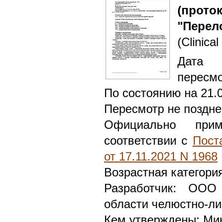
(прото
"Перел
(Clinical
Дата 
пересмо
По состоянию на 21.
Пересмотр не поздне
Официально при
соответствии с
Пост
от 17.11.2021 N 1968
Возрастная категори
Разработчик: ООО
области челюстно-ли
Кем утверждены: Ми