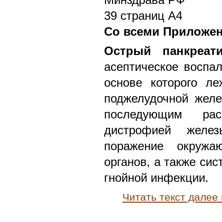
39 страниц А4
Со всеми Приложе
Острый панкреат
асептическое воспал
основе которого ле
поджелудочной желе
последующим ра
дистрофией желе
поражение окружа
органов, а также си
гнойной инфекции.
Читать текст далее