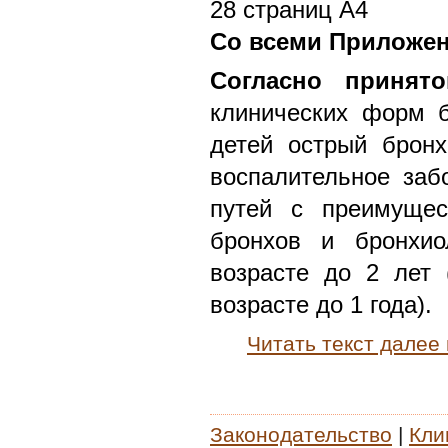
28 страниц А4
Со всеми Приложе
Согласно принято
клинических форм б
детей острый бронх
воспалительное заб
путей с преимущес
бронхов и бронхио
возрасте до 2 лет 
возрасте до 1 года).
Читать текст далее
Законодательство
|
Кли