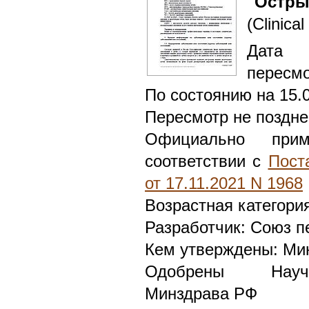
"Остры
(Clinical
Дата 
пересмо
По состоянию на 15.
Пересмотр не поздне
Официально при
соответствии с
Пост
от 17.11.2021 N 1968
Возрастная категория
Разработчик: Союз п
Кем утверждены: Ми
Одобрены Научн
Минздрава РФ