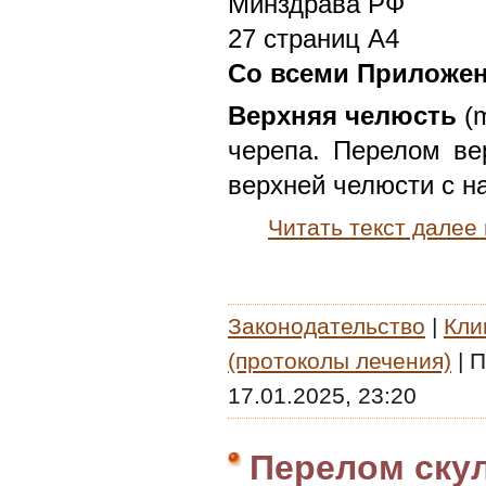
Минздрава РФ
27 страниц А4
Со всеми Приложе
Верхняя челюсть
(m
черепа. Перелом ве
верхней челюсти с н
Читать текст далее
Законодательство
|
Кли
(протоколы лечения)
|
П
17.01.2025, 23:20
Перелом ску