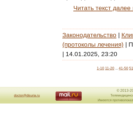
Читать текст далее
Законодательство
|
Кли
(протоколы лечения)
|
П
|
14.01.2025, 23:20
1-10
11-20
...
41-50
51
© 2013-2
doctor@disuria.ru
Телемедицинск
Имеются противопоказ