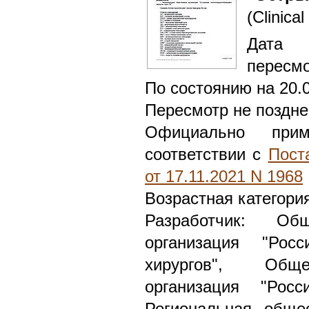
(Clinical
Дата 
пересмо
По состоянию на 20.
Пересмотр не поздне
Официально при
соответствии с
Пост
от 17.11.2021 N 1968
Возрастная категори
Разработчик: Общ
организация "Росс
хирургов", Обще
организация "Росс
Региональная общес