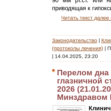
90 мм рт.ст. или 
приводящая к гипокс
Читать текст далее
Законодательство
|
Кли
(протоколы лечения)
|
П
|
14.04.2025, 23:20
Перелом дна
глазничной ст
2026 (21.01.2
Минздравом
Клин