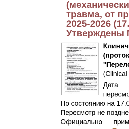
(механически
травма, от пр
2025-2026 (17
Утверждены 
Клин
(прото
"Перел
(Clinical
Дата 
пересмо
По состоянию на 17.
Пересмотр не поздне
Официально при