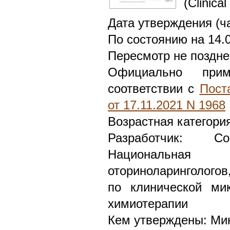
(Clinical
Дата утверждения (ч
По состоянию на 14.
Пересмотр не поздне
Официально при
соответствии с
Пост
от 17.11.2021 N 1968
Возрастная категори
Разработчик: С
Национальная м
оториноларингологов
по клинической ми
химиотерапии
Кем утверждены: Ми