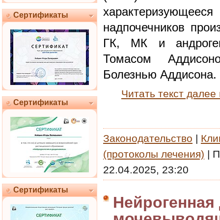
характеризующе
Сертификаты
надпочечников произ
ГК, МК и андроге
Томасом Аддисон
Болезнью Аддисона.
Читать текст далее
Сертификаты
Законодательство
|
Кли
(протоколы лечения)
|
П
22.04.2025, 23:20
Сертификаты
Нейрогенная
мочевыводящ