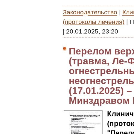
Законодательство
|
Кли
(протоколы лечения)
|
П
|
20.01.2025, 23:20
Перелом вер
(травма, Ле-
огнестрельн
неогнестрель
(17.01.2025)
Минздравом
Клин
(прото
"Перел