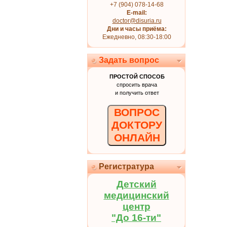
+7 (904) 078-14-68
E-mail:
doctor@disuria.ru
Дни и часы приёма:
Ежедневно, 08:30-18:00
Задать вопрос
ПРОСТОЙ СПОСОБ
спросить врача
и получить ответ
ВОПРОС
ДОКТОРУ
ОНЛАЙН
Регистратура
Детский
медицинский
центр
"До 16-ти"