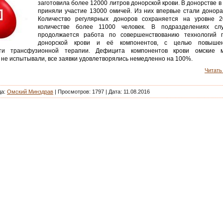
заготовила более 12000 литров донорской крови. В донорстве в
приняли участие 13000 омичей. Из них впервые стали донора
Количество регулярных доноров сохраняется на уровне 2
количестве более 11000 человек. В подразделениях сл
продолжается работа по совершенствованию технологий п
донорской крови и её компонентов, с целью повыше
сти трансфузионной терапии. Дефицита компонентов крови омские м
не испытывали, все заявки удовлетворялись немедленно на 100%.
Читать 
да:
Омский Минздрав
| Просмотров: 1797 |
Дата:
11.08.2016