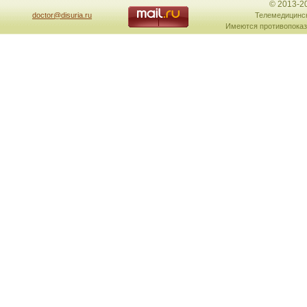
© 2013-2
doctor@disuria.ru
Телемедицинск
Имеются противопоказ