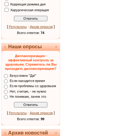
Коррекция режима дня
Хирургическая операция
[
·
]
Результаты
Архив опросов
Всего ответов:
74
Наши опросы
Диспансеризация -
эффективный контроль за
здоровьем. Стремитесь ли Вы
проходить диспансеризацию?
Безусловно "Да!"
Если находится время
Если проблемы со здоровьем
Нет, считаю, - не нужно
Не понимаю, зачем это
[
·
]
Результаты
Архив опросов
Всего ответов:
99
Архив новостей