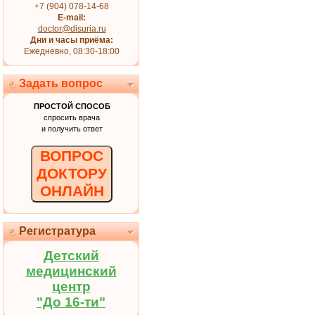
+7 (904) 078-14-68
E-mail:
doctor@disuria.ru
Дни и часы приёма:
Ежедневно, 08:30-18:00
Задать вопрос
ПРОСТОЙ СПОСОБ
спросить врача
и получить ответ
ВОПРОС
ДОКТОРУ
ОНЛАЙН
Регистратура
Детский
медицинский
центр
"До 16-ти"