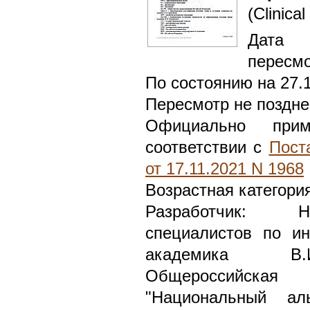
(Clinical
Дата 
пересмо
По состоянию на 27.
Пересмотр не поздне
Официально при
соответствии с
Пост
от 17.11.2021 N 1968
Возрастная категори
Разработчик: Н
специалистов по и
академика В.И
Общероссийская 
"Национальный ал