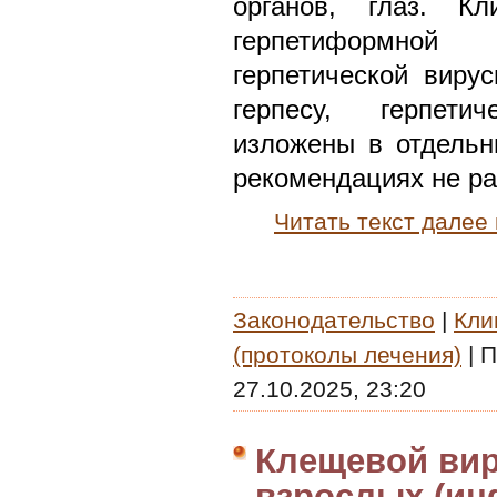
органов, глаз. Кл
герпетиформной
герпетической виру
герпесу, герпети
изложены в отдельн
рекомендациях не р
Читать текст далее
Законодательство
|
Кли
(протоколы лечения)
|
П
27.10.2025, 23:20
Клещевой вир
взрослых (инф