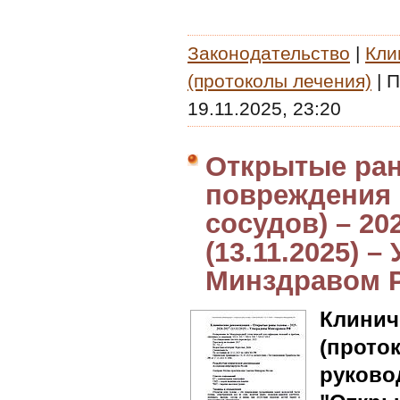
Законодательство
|
Кли
(протоколы лечения)
|
П
19.11.2025, 23:20
Открытые ран
повреждения 
сосудов) – 20
(13.11.2025) 
Минздравом 
Клин
(прот
руково