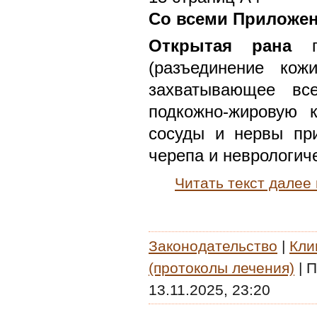
Со всеми Приложе
Открытая рана
го
(разъединение кож
захватывающее вс
подкожно-жировую к
сосуды и нервы при
черепа и неврологич
Читать текст далее
Законодательство
|
Кли
(протоколы лечения)
|
П
13.11.2025, 23:20