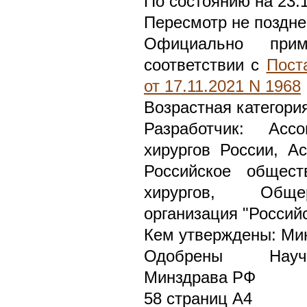
По состоянию на 23.
Пересмотр не поздне
Официально при
соответствии с
Пост
от 17.11.2021 N 1968
Возрастная категори
Разработчик: Ассо
хирургов России, А
Российское общест
хирургов, Обще
организация "Россий
Кем утверждены: Ми
Одобрены Научн
Минздрава РФ
58 страниц А4