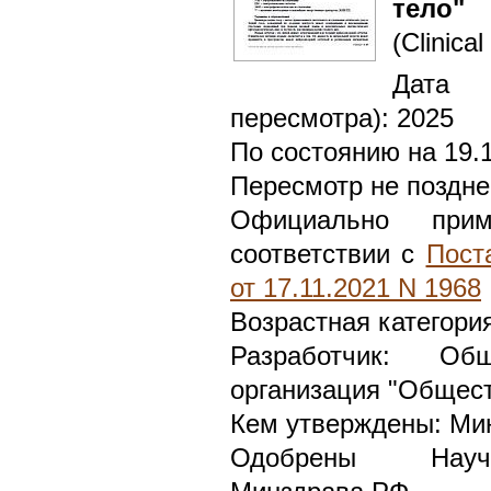
тело"
(Clinical
Дата 
пересмотра): 2025
По состоянию на 19.
Пересмотр не поздне
Официально при
соответствии с
Пост
от 17.11.2021 N 1968
Возрастная категори
Разработчик: Общ
организация "Общес
Кем утверждены: Ми
Одобрены Научн