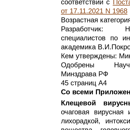
соответствии с
Пост
от 17.11.2021 N 1968
Возрастная категори
Разработчик: Н
специалистов по и
академика В.И.Покр
Кем утверждены: Ми
Одобрены Научн
Минздрава РФ
45 страниц А4
Со всеми Приложе
Клещевой вирусн
очаговая вирусная 
лихорадкой, интокс