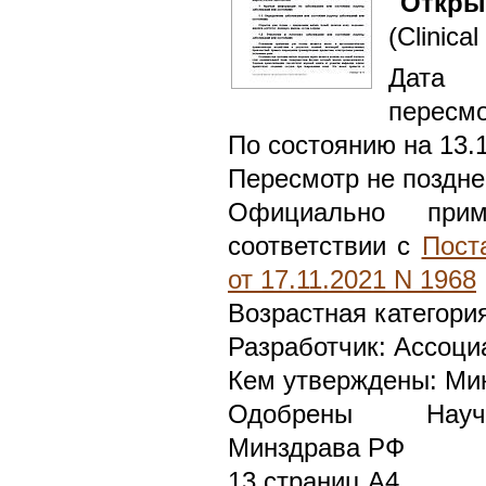
"Откры
(Clinical
Дата 
пересмо
По состоянию на 13.
Пересмотр не поздне
Официально при
соответствии с
Пост
от 17.11.2021 N 1968
Возрастная категори
Разработчик: Ассоци
Кем утверждены: Ми
Одобрены Научн
Минздрава РФ
13 страниц А4