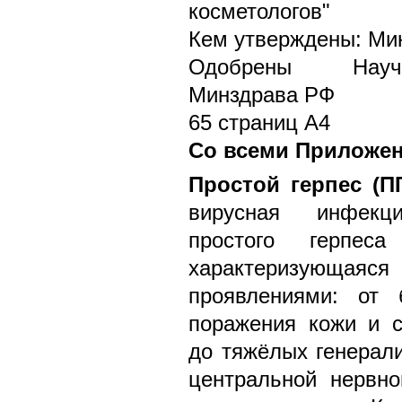
косметологов"
Кем утверждены: Ми
Одобрены Научн
Минздрава РФ
65 страниц А4
Со всеми Приложе
Простой герпес (П
вирусная инфекц
простого герпе
характеризую
проявлениями: от 
поражения кожи и с
до тяжёлых генерал
центральной нервно