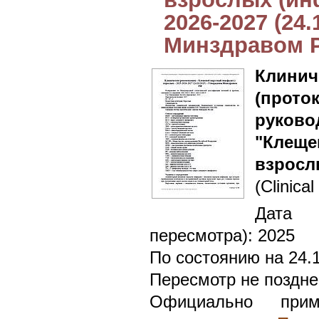
2026-2027 (24
Минздравом 
Клин
(прот
руково
"Клеще
взросл
(Clinical
Дата 
пересмотра): 2025
По состоянию на 24.
Пересмотр не поздне
Официально при