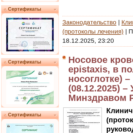
Сертификаты
Законодательство
|
Кли
(протоколы лечения)
|
П
18.12.2025, 23:20
Носовое кров
Сертификаты
epistaxis, в п
носоглотке) –
(08.12.2025) 
Минздравом 
Клин
Сертификаты
(прот
руково