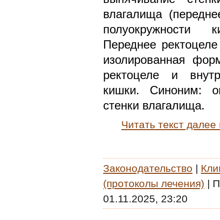
влагалища (передне
полуокружности к
Переднее ректоцеле
изолированная фор
ректоцеле и внутр
кишки. Синоним: о
стенки влагалища.
Читать текст далее
Законодательство
|
Кли
(протоколы лечения)
|
П
01.11.2025, 23:20