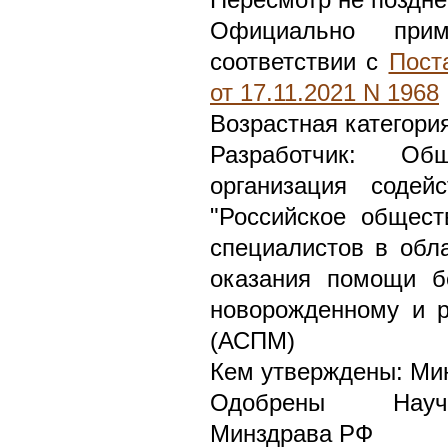
Пересмотр не поздне
Официально при
соответствии с
Пост
от 17.11.2021 N 1968
Возрастная категория
Разработчик: Общ
организация содей
"Российское общест
специалистов в обл
оказания помощи б
новорожденному и р
(АСПМ)
Кем утверждены: Ми
Одобрены Научн
Минздрава РФ