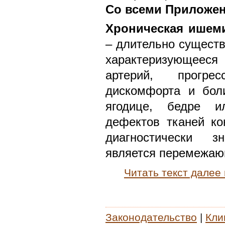
Со всеми Приложе
Хроническая ишем
– длительно существ
характеризующеес
артерий, прогр
дискомфорта и бол
ягодице, бедре и
дефектов тканей ко
диагностически 
является перемежаю
Читать текст далее
Законодательство
|
Кли