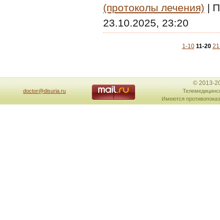
(протоколы лечения)
|
П
23.10.2025, 23:20
1-10
11-20
21
© 2013-2
doctor@disuria.ru
Телемедицинск
Имеются противопоказ